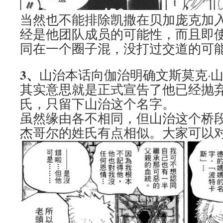
当然也不能排除凯撒在贝加庞克加
经是他团队成员的可能性，而且即使
同在一个圈子混，没打过交道的可
3、
山治本话向伽治明确文斯莫克·
其实意思就是正式宣告了他已经抛
氏，只留下山治这个名字。
虽然缘由各不相同，但山治这个桥
杰哥尔的姓氏有点相似。大家可以