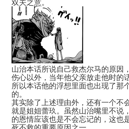
双关之意。
山治本话所说自己救杰尔马的原因
伤心以外，当年他父亲放走他时的
所以本话他的浮想里面也出现了那
的。
其实除了上述理由外，还有一个不
就是姐姐蕾玖。虽然山治嘴里不说
的恩情应该也是不会忘记的，这也
死不救的重要原因之一。