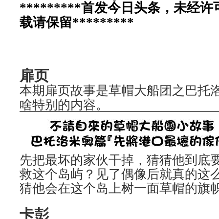
*********
首发今日头条，未经许
载请保留*********
扉页
本期扉页故事是草帽大船团之巴托
啥特别的内容。
先把最坏的家伙干掉，猜猜他到底
救这个岛屿？见了偶像后就真的这
猜他会在这个岛上树一面草帽的旗
卡彭