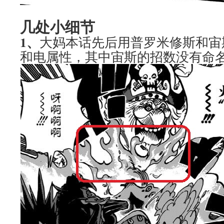
几处小细节
1、
大妈本话先后用普罗米修斯和宙
和电属性，其中宙斯的招数没有命