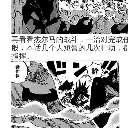
再看看杰尔马的战斗，一治对完成
般，本话几个人短暂的几次行动，
指挥。