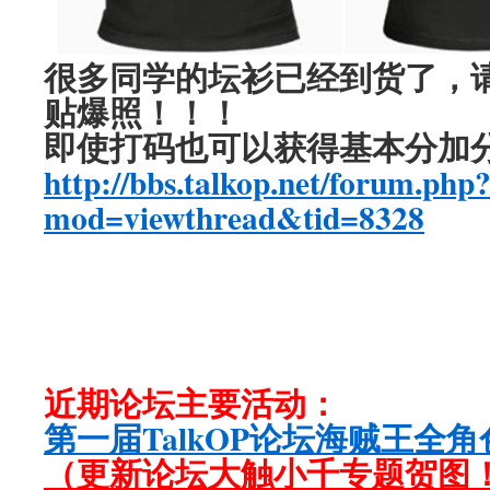
很多同学的坛衫已经到货了，
贴爆照！！！
即使打码也可以获得基本分加
http://bbs.talkop.net/forum.php
mod=viewthread&tid=8328
近期论坛主要活动：
第一届TalkOP论坛海贼王全
（更新论坛大触小千专题贺图