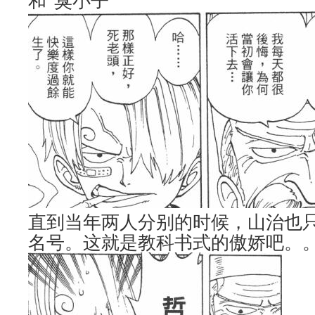
和“臭小子”
直到当年两人分别的时候，山治也
名号。这就是教科书式的傲娇吧。