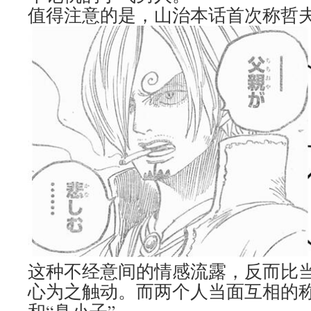
值得注意的是，山治本话首次称哲夫
这种不经意间的情感流露，反而比
心为之触动。而两个人当面互相的称