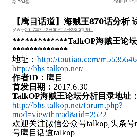
期-794集
ONE PI
【鹰目话道】海贼王870话分析 
发表于
2017年7月2日00时15分23秒
由
鹰目
*************TalkOP海贼王
*************
地址：
http://toutiao.com/m553564
http://bbs.talkop.net/
作者ID：
鹰目
首发日期：
2017.6.30
TalkOP海贼王论坛分析目录地址
http://bbs.talkop.net/forum.php?
mod=viewthread&tid=2522
欢迎关注微信公众号talkop,头条号
号鹰目话道talkop