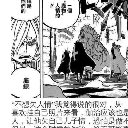
“不想欠人情”我觉得说的很对，从
喜欢挂自己照片来看，伽治应该也
人，让他欠自己儿子情，恐怕是做