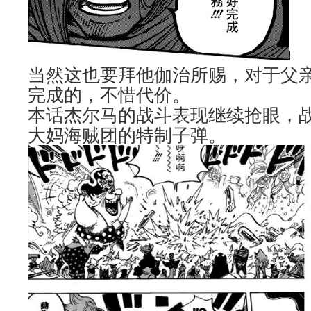
当然这也要拜他伽治所赐，对于父
完成的，不惜代价。
本话杰尔马的战斗表现继续抢眼，
大妈海贼团的特制子弹。