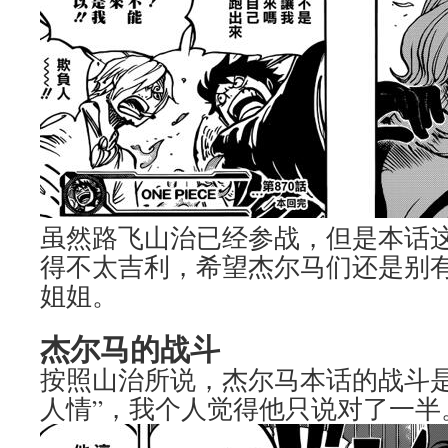
虽然路飞山治已经参战，但是本话
得不太吉利，希望杰尔马们还是别
姐姐。
杰尔马的战斗
按照山治所说，杰尔马本话的战斗是
人情”，我个人觉得他只说对了一半