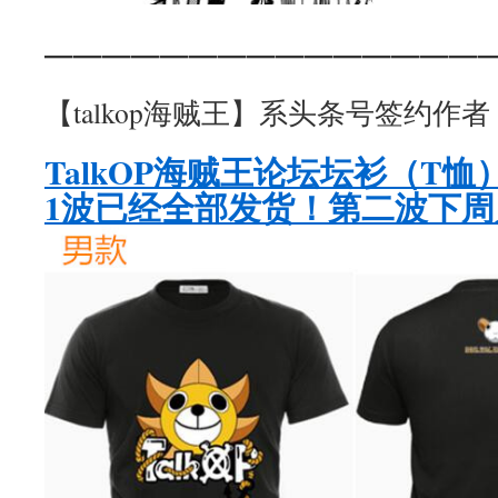
———————————————
【talkop海贼王】系头条号签约作者
TalkOP海贼王论坛坛衫（T
1波已经全部发货！第二波下周