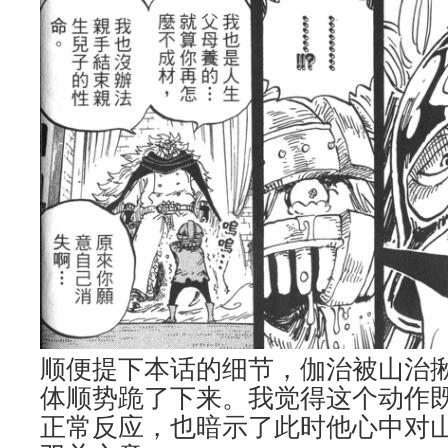
顺便提下本话的细节，伽治被山治
体顺势跪了下来。我觉得这个动作
正常反应，也暗示了此时他心中对