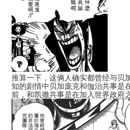
推算一下，这俩人确实都曾经与贝
知的剧情中贝加庞克和伽治共事是
前，和凯撒共事是在加入世界政府