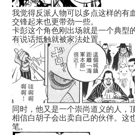
我觉得反派人物可以多点这样的有
交锋起来也更带劲一些。
卡彭这个角色刚出场就是一个典型
有说话抵触就被家法处置。
同时，他又是一个崇尚道义的人，
相信白胡子会出卖自己的伙伴。这
笔。