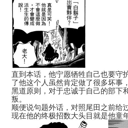
直到本话，他宁愿牺牲自己也要守
了他这个人虽然肯定做了很多坏事
黑道原则，对于忠诚于自己的部下
叛。
顺便说句题外话，对照尾田之前给
现在他的终极招数大头目就是他童年