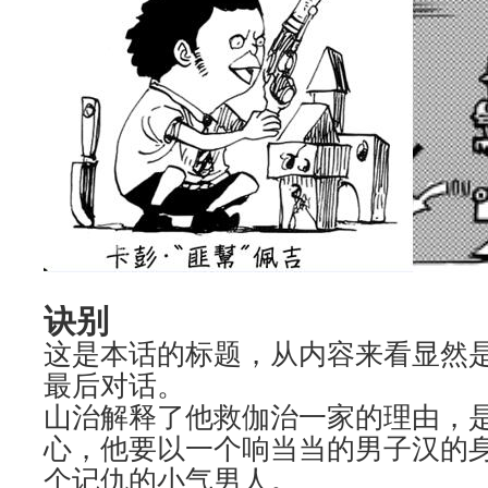
诀别
这是本话的标题，从内容来看显然
最后对话。
山治解释了他救伽治一家的理由，
心，他要以一个响当当的男子汉的
个记仇的小气男人。