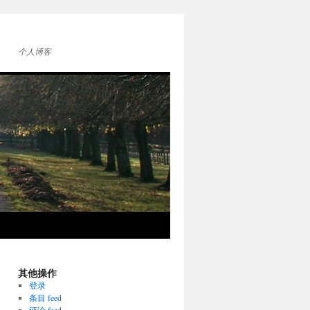
个人博客
其他操作
登录
条目 feed