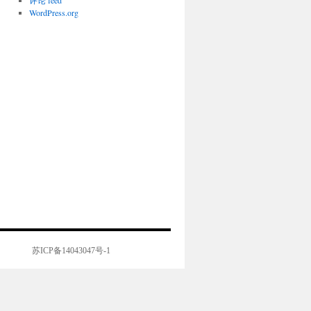
评论 feed
WordPress.org
苏ICP备14043047号-1