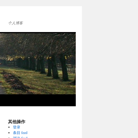
个人博客
其他操作
登录
条目 feed