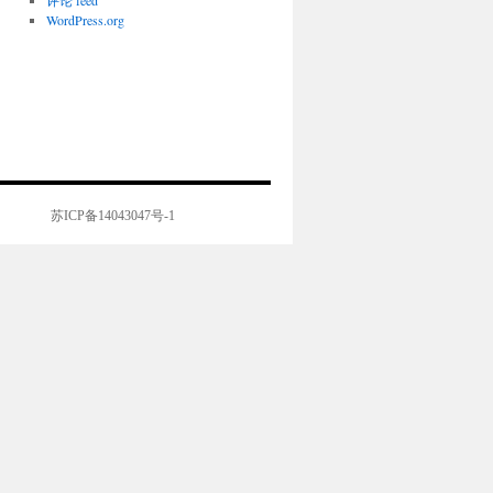
评论 feed
WordPress.org
苏ICP备14043047号-1