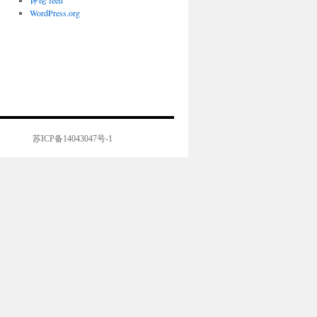
评论 feed
WordPress.org
苏ICP备14043047号-1