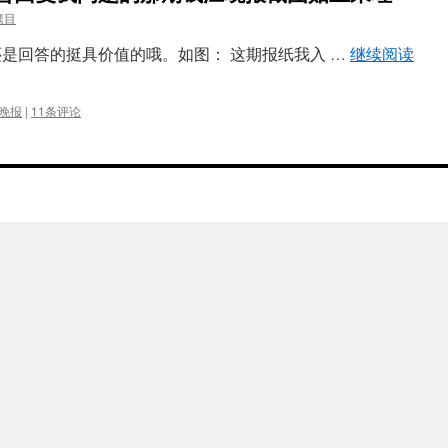
鹰目
问题还是回答的挺具价值的哦。如图： 这期报纸我入 …
继续阅读
晚报
|
11条评论