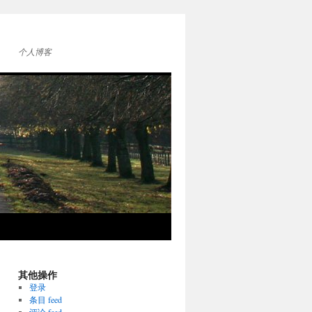
个人博客
其他操作
登录
条目 feed