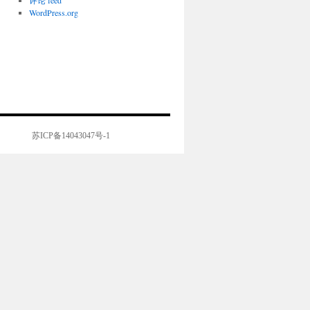
评论 feed
WordPress.org
苏ICP备14043047号-1