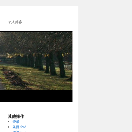
个人博客
其他操作
登录
条目 feed