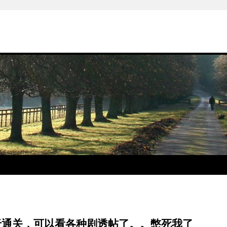
 us终于通关，可以看各种剧透帖了。。憋死我了