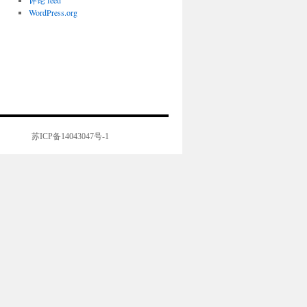
评论 feed
WordPress.org
苏ICP备14043047号-1