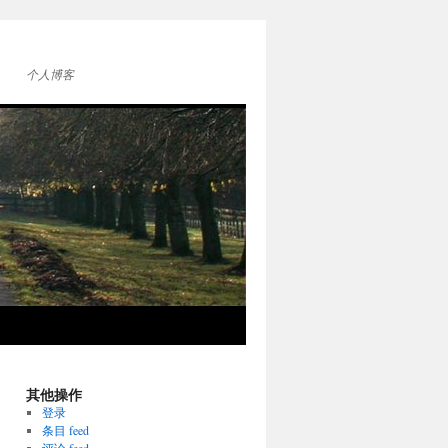
个人博客
其他操作
登录
条目 feed