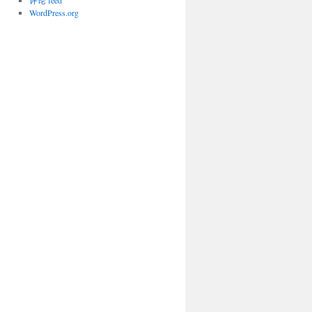
评论 feed
WordPress.org