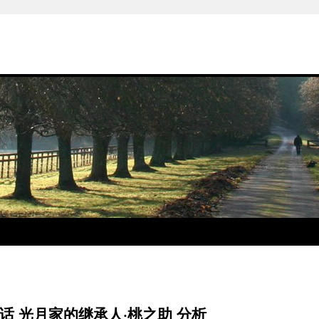
话 光月家的继承人·桃之助 分析