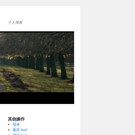
个人博客
其他操作
登录
条目 feed