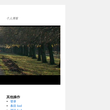
个人博客
其他操作
登录
条目 feed