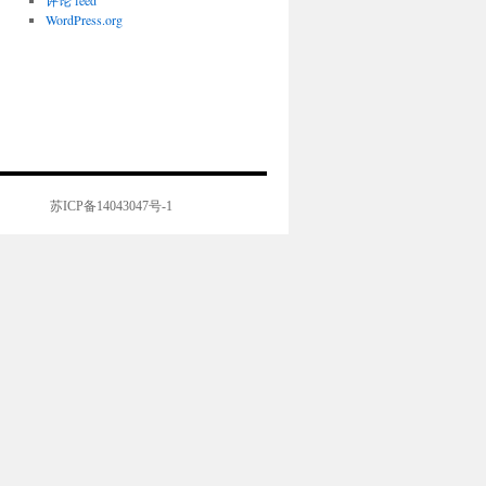
评论 feed
WordPress.org
苏ICP备14043047号-1