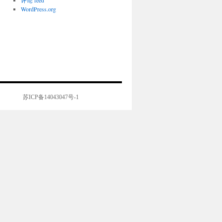
评论 feed
WordPress.org
苏ICP备14043047号-1