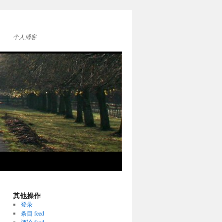
个人博客
其他操作
登录
条目 feed