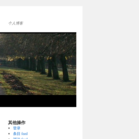
个人博客
其他操作
登录
条目 feed