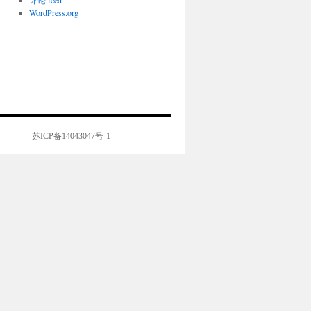
评论 feed
WordPress.org
苏ICP备14043047号-1