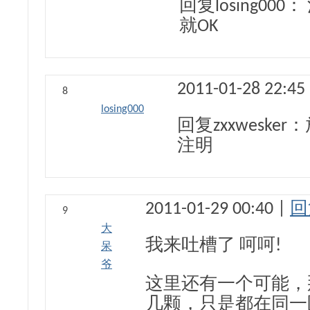
回复losing00
就OK
2011-01-28 22:45
8
losing000
回复zxxwesker：
注明
2011-01-29 00:40 |
回
9
大
我来吐槽了 呵呵!
呆
爷
这里还有一个可能，
几颗，只是都在同