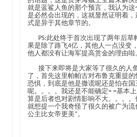
的话题，这是贯穿海贼王全篇未解决
就是蓝鲨人鱼的那个预言，我认为这
是必然会出现的，这就显然证明着，
式是异于其他章节的。
PS:此处终于首次出现了两年后草
果是除了路飞4亿，其他人一点没变
他人都没有让海军提高赏金的理由啦
接下来即将是大家等了很久的人鱼
了，首先这里帕帕古对布鲁克重提的
恐惧，到底是他是撒谎呢还是怕在国
呢。。。。我还是不能确定= =基本
算是后者也对剧情影响不大。。。。
就想提一个我奇怪了很久的被广为流
公主比女帝更美”。