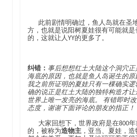
此前剧情明确过，鱼人岛就在圣地
方，也就是说阳树夏娃很有可能就是
的，这就让人YY的更多了。
纠错：
事后想想红土大陆这个洞穴正
海底的原因，也就是鱼人岛诞生的原
我之前所证明的夏娃只有一棵确实逻
确的说正是红土大陆的独特构造才让
世界上唯一发亮的海底。 有错即时
态度，谢谢下面评论的朋友的指正！
大家回想下，世界政府是在800年
的，被称为
造物主
，亚当、夏娃，造