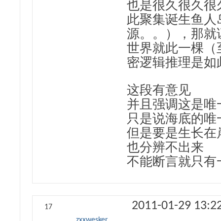
也是很久很久很
此聚集诞生鱼人
源。。），那就
世界就此一棵（
密逻辑推理是如
这段有意见
并且强调这是唯
只是说海底的唯
但是要是生长在
也分辨不出来
不能断言就只有
2011-01-29 13:2
17
zxxwesker