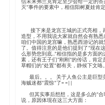
信未来弗兰克肯定至少会给一定的答
灭”事件的要素中，相信阳树夏娃肯
接下来是龙宫王城的正式亮相，再
造型，不用我说大家就自然会有熟悉
咱们中国的龙宫嘛，熟悉西游记的就
了。值得注意的是他们提到了“现在
么形势您到底..”相信指的是多方面
素，还有王子们“刚刚”的传话，肯定
草帽们的“处置”都有关，静候下文咯
最后。。。 关于人鱼公主是巨型
海贼迷都“震惊”了= =||
但其实事后想想，这是多么的“合理
说，原因体现在这三大方面：