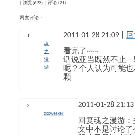
| 浏览(693) | 评论 (21)
网友评论：
2011-01-28 21:09 |
回
1
魂
看完了~~~
之
话说亚当既然不止一
漫
游
呢？个人认为可能也
颗
2011-01-28 21:13
2
zxxwesker
回复魂之漫游：
文中不是讨论了