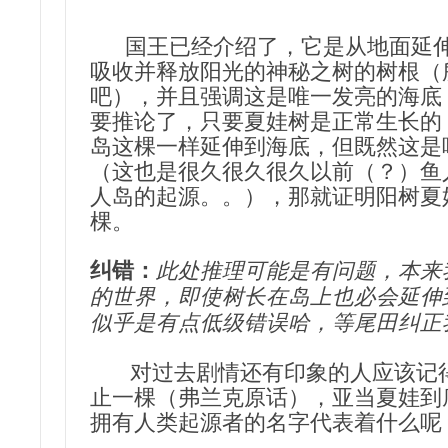
国王已经介绍了，它是从地面延伸
吸收并释放阳光的神秘之树的树根（
吧），并且强调这是唯一发亮的海底
要推论了，只要夏娃树是正常生长的
岛这棵一样延伸到海底，但既然这是
（这也是很久很久很久以前（？）鱼
人岛的起源。。），那就证明阳树夏
棵。
纠错：
此处推理可能是有问题，本来
的世界，即使树长在岛上也必会延伸
似乎是有点低级错误哈，等尾田纠正
对过去剧情还有印象的人应该记得
止一棵（弗兰克原话），亚当夏娃到
拥有人类起源者的名字代表着什么呢