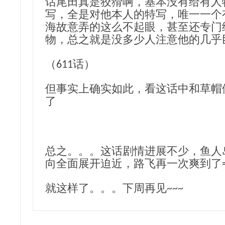
话尾田真是狡猾啊，基本没有给有人
写，全是对他本人的特写，唯一一个
海故意弄的这么不起眼，甚至还专门
物，总之就是没多少人注意他的几乎
（611话）
但事实上确实如此，看这话中和草帽
了
总之。。。这话剧情进展不少，鱼人
向全面展开迫近，路飞再一次爽到了=
就这样了。。。下周再见~~~