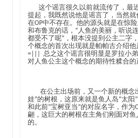
这个谣言很久以前就流传了，最近
提起，我既然说他是谣言了，当然就
在OP中不存在。他的源头就是在惊
和布鲁克的话，“人鱼的美丽，听说
都受不了呢”，根本没提到公主二字
个概念的首次出现就是帕帕古介绍他
=||| 总之这个谣言很明显是罗拉小
对人鱼公主这个概念的期待性糅合的
在公主出场前，又一个新的概念出
娃”的树根，这原来就是鱼人岛“太阳
和此前“宝树亚当”的对应名字，作为
翩，这巨大的树根在主角们刚面对鱼
的。