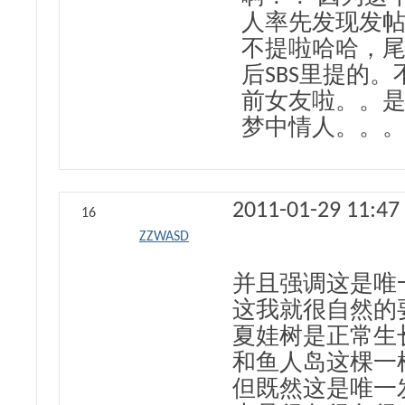
人率先发现发
不提啦哈哈，
后SBS里提的
前女友啦。。
梦中情人。。
2011-01-29 11:47
16
ZZWASD
并且强调这是唯
这我就很自然的
夏娃树是正常生
和鱼人岛这棵一
但既然这是唯一