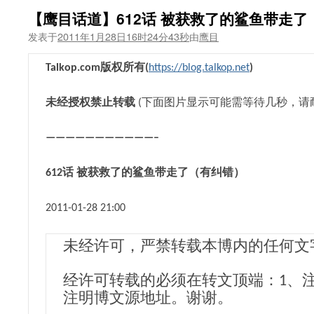
【鹰目话道】612话 被获救了的鲨鱼带走了
发表于
2011年1月28日16时24分43秒
由
鹰目
Talkop.com
版权所有
(
https://blog.talkop.net
)
未经授权禁止转载
(下面图片显示可能需等待几秒，请
———————————–
612
话 被获救了的鲨鱼带走了（有纠错）
2011-01-28 21:00
未经许可，严禁转载本博内的任何文
经许可转载的必须在转文顶端：1、
注明博文源地址。谢谢。