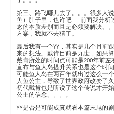
了。。。
第三、路飞哪儿去了。。。很多人
鱼）肚子里，也许吧- – 前面我分
念的本质差别而且是必须要解决。
方案，我就不去猜了。
最后我有一个YY，其实是几个月前
来的想法。戴肯目前是九世，如果算
戴肯所处的时间点可能是200年前
宣布与鱼人岛提升关系也是这个时
可能鱼人岛在两百年就出过这么一
人鱼公主，导致了世界政府改变了
初代戴肯也是听说了这个传说才开
公主的信念。。。。
YY是否是可能成真就看本篇末尾的