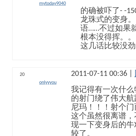
mytoday9040
的确被吓了- -1
龙珠式的变身。
语……不过如果
根本没得挥。。
这几话比较没劲
2011-07-11 00:36 |
20
onlyyyou
我记得有一次什么特
的射门绕了伟大航路
尼玛！！！射个门
这个虽然很离谱，
现一下变身后的牛
较了。