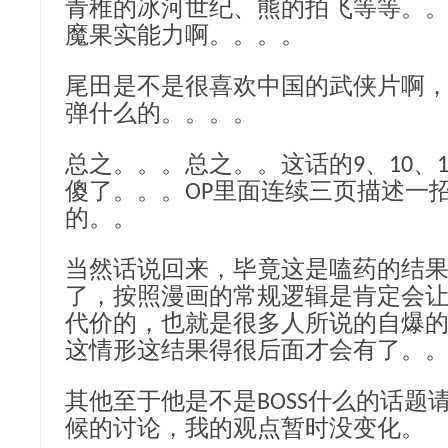
青稚的冰河世纪、熊的拍飞等等。
魔果实能力啊。。。。
尾田是不是很喜欢中国的武侠片啊
弹什么的。。。。
总之。。。总之。。这话的9、10、
傻了。。。OP里面连续三页描述一
的。。
当然话说回来，毕竟这是嗑药的结
了，按照漫画的常规逻辑是肯定会
代价的，也就是很多人所说的自爆
这情形这结果得很后面才会有了。
其他至于他是不是BOSS什么的话题请参
候的讨论，我的观点暂时没变化。