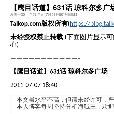
【鹰目话道】631话 琼科尔多广
发表于
2011年7月7日17时53分50秒
由
鹰目
Talkop.com
版权所有
(
https://blog.tal
未经授权禁止转载
(下面图片显示
心)
———————————–
【鹰目话道】631话 琼科尔多广场
2011-07-07 18:40
本文虽水平不高，但请未经许可，
本人博客每周坚持分析海贼王，欢