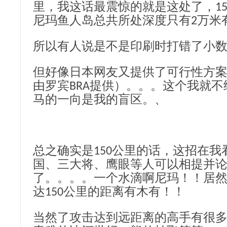
里，我这话最震惊的就是这处了，15
尼玛鱼人岛总共所处深度只有2万米
所以有人说是不是印刷时打错了小
但好像日本网友又提供了可行性方
由罗宾BRA提供）。。。这个我就不
马的一向是我的盲区。、
总之确实是150公里的话，这招在
国、三大将、鹰眼等人可以相提并
了。。。。一个水滴啊尼玛！！居
达150公里的距离有木有！！
当然了攻击达到远距离的高手有很