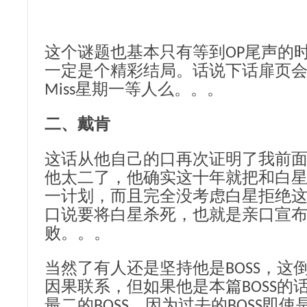
这个谜题也基本只有等到OP尾声的
一定是个精彩结局。话说下话扉页
Miss星期一等人么。。。
二、戴肯
这话从他自己的口再次证明了我前
他太二了，他确实这十年就把和白
一计划，而且完全没考虑白星拒绝
口说要将白星杀死，也就是亲口宣
败。。。
当然了有人还是坚持他是BOSS，这
因果联系，但如果他是本篇BOSS的
最二的BOSS，因为过去的BOSS即