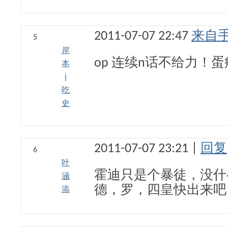
2011-07-07 22:47
来自
5
岸
op 连续n话不给力！
本
i
吃
史
2011-07-07 23:21 |
回复
6
叶
霍迪只是个暴徒，没什么
涵
德，罗，四皇快出来吧
添