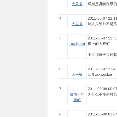
大呆爷
玛姬是贤妻良母的
4
2011-08-07 22:11
大呆爷
赌人头绝对不是路
5
2011-08-07 22:38
scdtjzzxt
楼上的大叔们
不过那孩子是玛其
6
2011-08-07 22:45
大呆爷
回复zxxweske
7
2011-08-08 00:0
白胡子的
为什么不能是村长
旗帜
8
2011-08-08 02:04