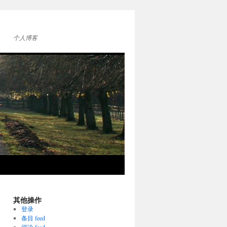
个人博客
其他操作
登录
条目 feed