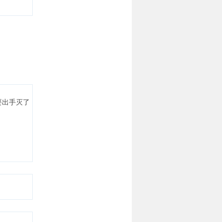
要出手灭了