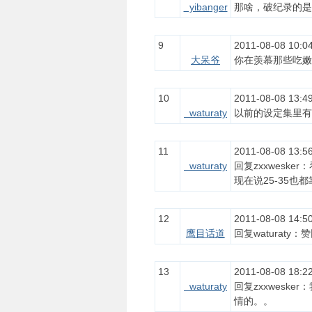
yibanger
那啥，破纪录的是
9
2011-08-08 10:04
大呆爷
你在羡慕那些吃嫩
10
2011-08-08 13:49
waturaty
以前的设定集里有
11
2011-08-08 13:56
waturaty
回复zxxwesk
现在说25-35也
12
2011-08-08 14:50
鹰目话道
回复waturaty：
13
2011-08-08 18:22
waturaty
回复zxxwesk
情的。。