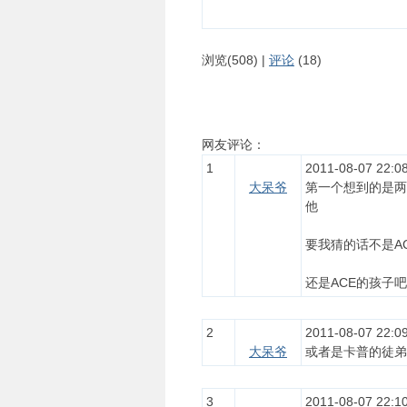
浏览(508) |
评论
(18)
网友评论：
1
2011-08-07 22:08
大呆爷
第一个想到的是两
他
要我猜的话不是A
还是ACE的孩子吧!
2
2011-08-07 22:09
大呆爷
或者是卡普的徒弟…
3
2011-08-07 22:10