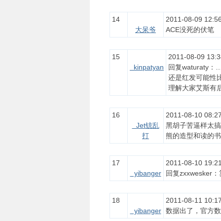
14
2011-08-09 12:56
大呆爷
ACE没死的伏笔
15
2011-08-09 13:3
kinpatyan
回复waturat
还是红发可能性
理解大家艾斯有
16
2011-08-10 08:27
Jet铳乱
黑胡子苦逼样太搞
打
熊的造型和读的书
17
2011-08-10 19:21
yibanger
回复zxxwesk
18
2011-08-11 10:17
yibanger
数据出了，官方数