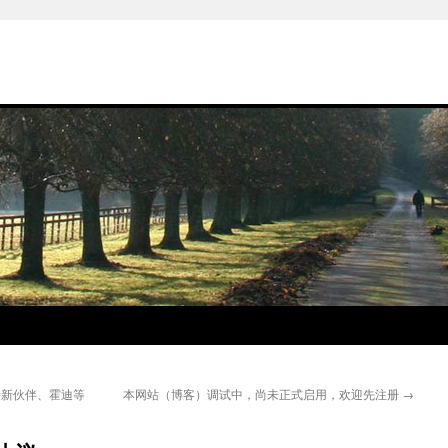
关于新伙伴、霍迪等
本网站（博客）调试中，尚未正式启用，欢迎先注册
→