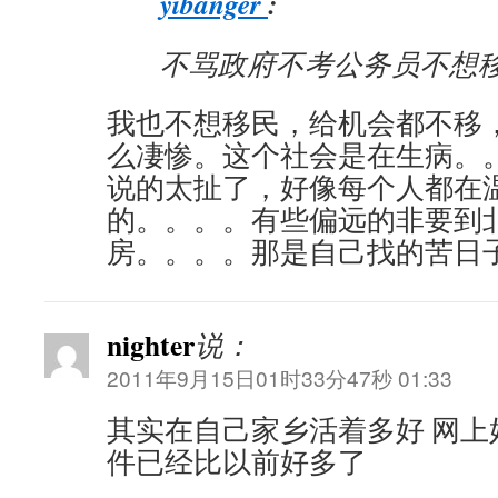
yibanger
:
不骂政府不考公务员不想移
我也不想移民，给机会都不移
么凄惨。这个社会是在生病。
说的太扯了，好像每个人都在
的。。。。有些偏远的非要到
房。。。。那是自己找的苦日
nighter
说：
2011年9月15日01时33分47秒 01:33
其实在自己家乡活着多好 网上
件已经比以前好多了