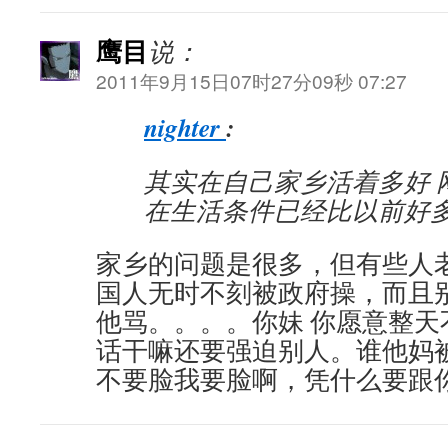
鹰目
说：
2011年9月15日07时27分09秒 07:27
nighter
:
其实在自己家乡活着多好 
在生活条件已经比以前好
家乡的问题是很多，但有些人老
国人无时不刻被政府操，而且
他骂。。。。你妹 你愿意整天
话干嘛还要强迫别人。谁他妈
不要脸我要脸啊，凭什么要跟