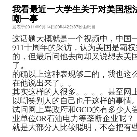
我看最近一大学生关于对美国想
嘲一事
发表于
2011年9月14日20时42分37秒
由
鹰目
这话题大概就是一个视频中，中国
911十周年的采访，认为美国是霸
的，但最后问他去向却又说想去美
了。
的确以上这种表现够二的，我也这
在他说出来了。。
其实这样的人很多。。。。甚至网
以嘲笑别人的自己也干这样的事情
试问网上骂政府和GCD的有多少人
业单位OR石油电力等垄断企业呢？
就是大部分人比较聪明，不会把有