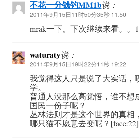
不花一分钱钓MM1b
说：
2011年9月15日11时50分35秒 11:50
mrak一下。下次继续来看。。1
waturaty
说：
2011年9月15日19时22分11秒 19:22
我觉得这人只是说了大实话，
学。
普通人没那么高觉悟，谁不想
国民一份子呢？
丛林法则才是这个世界的真相
哪只猫不愿意去变呢？[face:22]