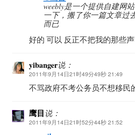
weebly是一个提供自建
一下，搬了你一篇文章过
而已
好的 可以 反正不把我的那些
yibanger
说：
2011年9月14日21时49分49秒 21:49
不骂政府不考公务员不想移民的
鹰目
说：
2011年9月14日21时52分44秒 21:52