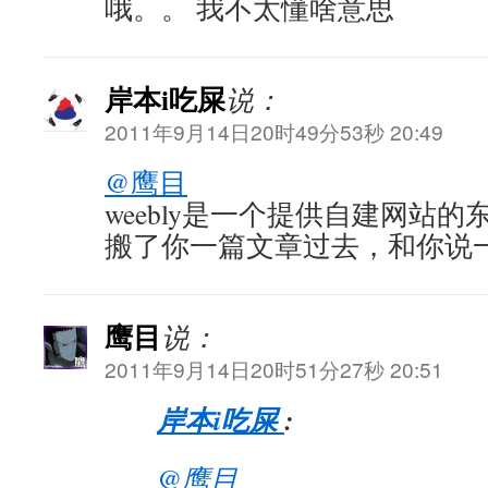
哦。。 我不太懂啥意思
岸本i吃屎
说：
2011年9月14日20时49分53秒 20:49
@鹰目
weebly是一个提供自建网站
搬了你一篇文章过去，和你说
鹰目
说：
2011年9月14日20时51分27秒 20:51
岸本i吃屎
:
@鹰目