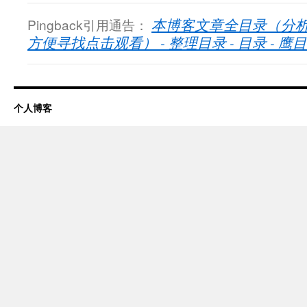
Pingback引用通告：
本博客文章全目录（分
方便寻找点击观看） - 整理目录 - 目录 - 鹰目话道
个人博客