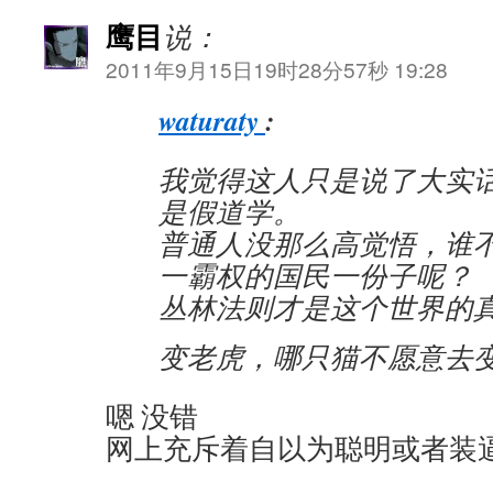
鹰目
说：
2011年9月15日19时28分57秒 19:28
waturaty
:
我觉得这人只是说了大实
是假道学。
普通人没那么高觉悟，谁
一霸权的国民一份子呢？
丛林法则才是这个世界的
变老虎，哪只猫不愿意去
嗯 没错
网上充斥着自以为聪明或者装