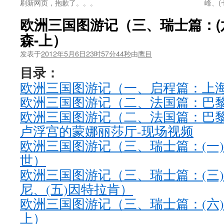
刷新网页，抱歉了。。。
峰、(
欧洲三国图游记（三、瑞士篇：(六
森-上）
发表于
2012年5月6日23时57分44秒
由
鹰目
目录：
欧洲三国图游记（一、启程篇：上海
欧洲三国图游记（二、法国篇：巴黎
欧洲三国图游记（二、法国篇：巴黎
卢浮宫的蒙娜丽莎厅-现场视频
欧洲三国图游记（三、瑞士篇：(一)
世）
欧洲三国图游记（三、瑞士篇：(三)
尼、(五)因特拉肯）
欧洲三国图游记（三、瑞士篇：(六)
上）