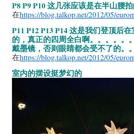
P8 P9 P10 这几张应该是在半山腰
在
https://blog.talkop.net/2012/05/eur
P11 P12 P13 P14 这是我们登
的，真正的四周全白啊。。。。。
戴墨镜，否则眼睛都会受不了的。
在
https://blog.talkop.net/2012/05/eur
室内的摆设挺梦幻的