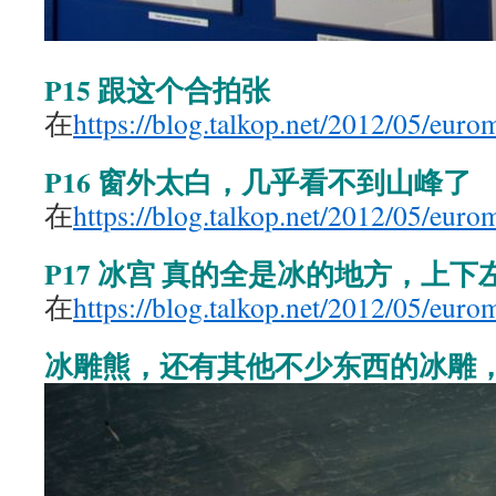
P15 跟这个合拍张
在
https://blog.talkop.net/2012/05/eur
P16 窗外太白，几乎看不到山峰了
在
https://blog.talkop.net/2012/05/eur
P17 冰宫 真的全是冰的地方，上
在
https://blog.talkop.net/2012/05/eur
冰雕熊，还有其他不少东西的冰雕