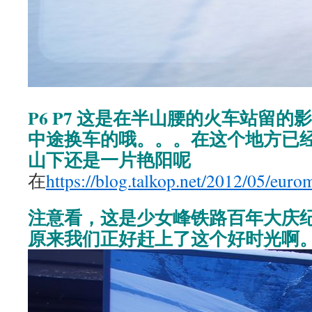
P6 P7 这是在半山腰的火车站留
中途换车的哦。。。在这个地方已
山下还是一片艳阳呢
在
https://blog.talkop.net/2012/05/eur
注意看，这是少女峰铁路百年大庆
原来我们正好赶上了这个好时光啊