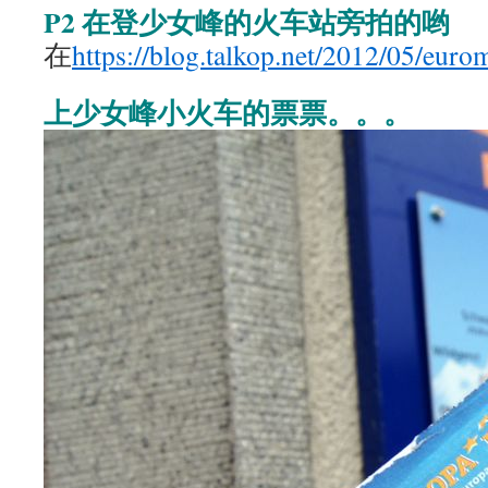
P2 在登少女峰的火车站旁拍的哟
在
https://blog.talkop.net/2012/05/eur
上少女峰小火车的票票。。。