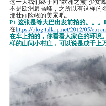
这一天我们终于向“欧洲之巅”少女
不是欧洲最高峰，之所以有这样的
那壮丽险峻的美景吧。
P1 这张是等大巴出发前拍的。。。略卖
在
https://blog.talkop.net/2012/05/eur
在车上拍的，你看看人家住的环境
样的山间小村庄，可以说是成千上