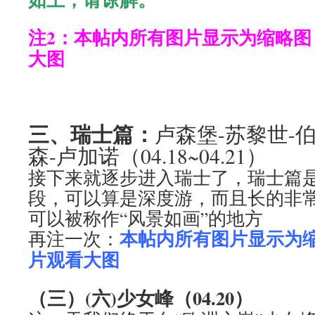
注2：本帖内所有图片显示为缩略图
大图
三、瑞士篇：
卢森堡-苏黎世-
森-卢加诺（04.18~04.21）
接下来就逐步进入瑞士了，瑞士篇
段，可以算是深度游，而且长的非
可以被称作“风景如画”的地方
本帖内所有图片显示为
再注一次：
片观看大图
（三）(六)少女峰（04.20）