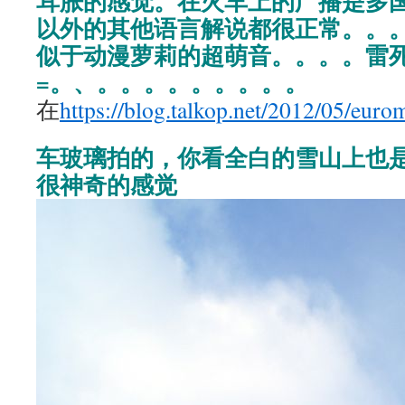
耳胀的感觉。在火车上的广播是多
以外的其他语言解说都很正常。。
似于动漫萝莉的超萌音。。。。雷死
=。、。。。。。。。。。
在
https://blog.talkop.net/2012/05/eur
车玻璃拍的，你看全白的雪山上也
很神奇的感觉