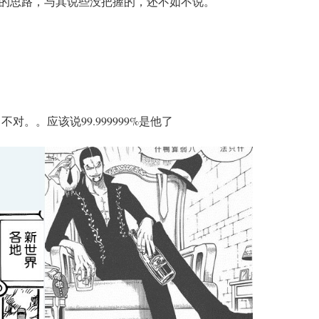
的思路，与其说些没把握的，还不如不说。
对。。应该说99.999999%是他了