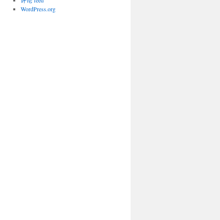
评论 feed
WordPress.org