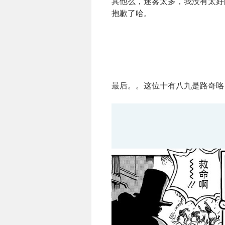
其他么，迷雾太多，我没有太好
抱歉了哈。
最后。。这位十有八九是路奇咯 不