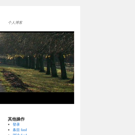
个人博客
其他操作
登录
条目 feed