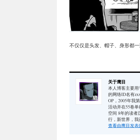
不仅仅是头发、帽子、身形都一
关于鹰目
本人博客主要用于
的网络ID名有zx
OP，2005年
活动并在55卷单
空间 8年的读
行，新世界，我
查看由鹰目发表