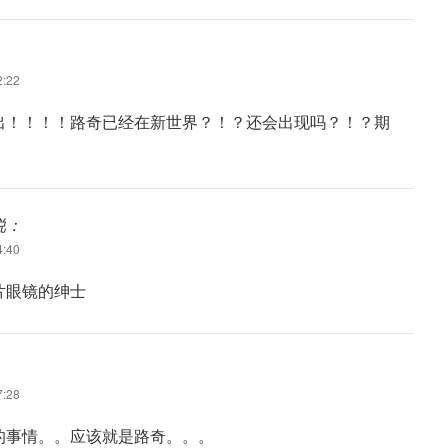
:22
出！！！！路奇已经在新世界？！？还会出现吗？！？期
说：
:40
片眼镜的绅士
:28
的事情。。应该就是路奇。。。