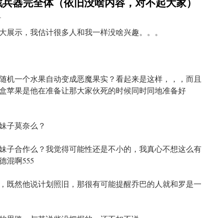
杀戮兵器完全体（依旧没啥内容，对不起大家）
目
大展示，我估计很多人和我一样没啥兴趣。。。
随机一个水果自动变成恶魔果实？看起来是这样，，，而且
盒苹果是他在准备让那大家伙死的时候同时同地准备好
妹子莫奈么？
妹子合作么？我觉得可能性还是不小的，我真心不想这么有
混啊555
，既然他说计划照旧，那很有可能提醒乔巴的人就和罗是一