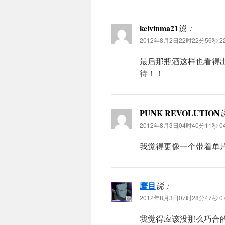
kelvinma21
说：
2012年8月2日22时22分56秒 22
最后那瓶酒这样也看得
待！！
PUNK REVOLUTION
2012年8月3日04时40分11秒 04
我觉得更像一个带着单
鹰目
说：
2012年8月3日07时28分47秒 07
我觉得应该没那么巧合