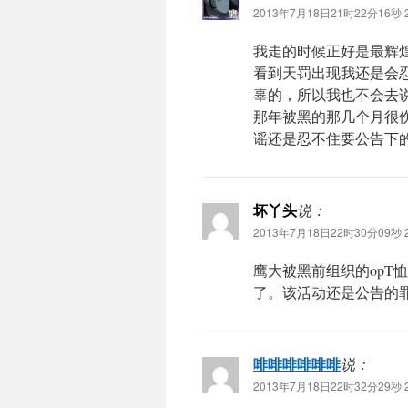
2013年7月18日21时22分16秒 2
我走的时候正好是最辉
看到天罚出现我还是会
辜的，所以我也不会去
那年被黑的那几个月很
谣还是忍不住要公告下
坏丫头
说：
2013年7月18日22时30分09秒 2
鹰大被黑前组织的opT
了。该活动还是公告的
啡啡啡啡啡啡
说：
2013年7月18日22时32分29秒 2