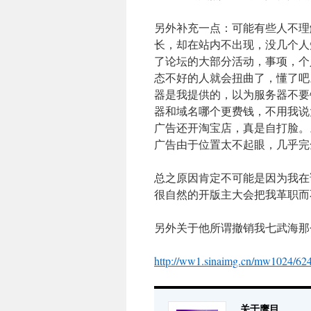
另外补充一点：可能有些人不理
长，却在站内不出现，没几个人
了论坛的大部分活动，事项，个
态不好的人就会扭曲了，懂了吧
器是我提供的，以为服务器不要
器和域名哪个更费钱，不用我说
广告还开淘宝店，真是自打脸。
广告由于位置太不起眼，几乎完
总之原因肯定不可能是因为我在
很自然的开版主大会把我革职而
另外关于他所谓撤销我七武海那
http://ww1.sinaimg.cn/mw1024/62
关于鹰目