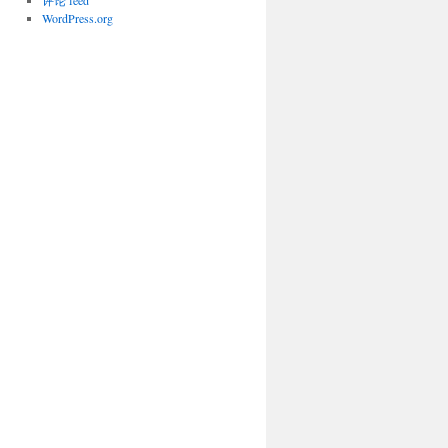
评论 feed
WordPress.org