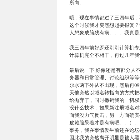
所向。
哦，现在事情都过了三四年后，
这个时候我才突然想起要报复？
人想象成脑残有病。。。我真是
我三四年前好歹还刚刚计算机专
计算机完全不相干，再过几年我
最后说一下:好像还是有部分人
务器和日常管理、讨论组织等等
尔水两下外从不出现，然后再0
天他突然以域名转指向的方式把
给抛弃了，同时撤销我的一切权
没什么技术，如果新注册域名对
面我没力气反击，另一方面确实
皮赖脸呆着才是有病吧。。）。
事务，我在事情发生前还在论坛
因此我的突然离开明显是被人黑