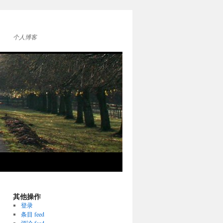
个人博客
其他操作
登录
条目 feed