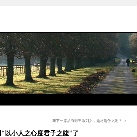
我下一篇品海贼王系列文，题材选什么呢？
→
“以小人之心度君子之腹”了