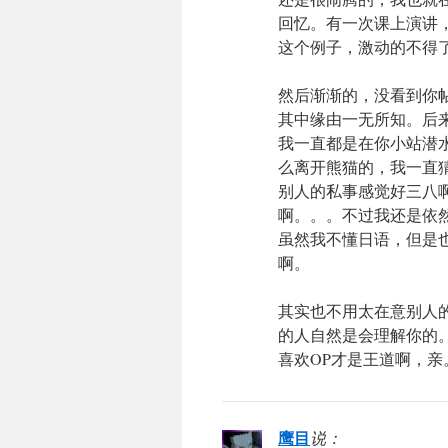
回忆。有一次课上演讲
这个例子，激动的不得
然后渐渐的，没看到你
其中缘由一无所知。后
我一直都是在你小站潜
么离开熊猫的，我一直
别人的私事感觉好三八
啊。。。不过我还是依
虽然我不懂日语，但是
啊。
其实也不用太在意别人
的人自然是会理解你的
喜欢OP才是王道啊，亲
鹰目
说：