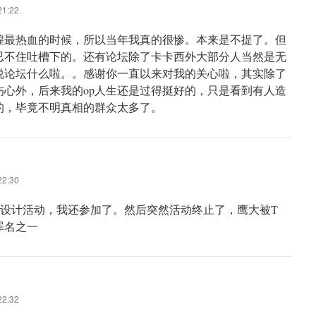
1:22
煌最热血的时候，所以当年我真的很惨。本来是不提了。但
忍不住吐槽下的。还有论坛除了卡卡西外大部分人当然是无
说论坛什么啦。。感谢你一直以来对我的关心啦，其实除了
伤心外，后来我的op人生还是过得挺好的，只是看到有人造
的，毕竟不明真相的群众太多了。
2:30
恤设计活动，我还参加了。然后突然活动终止了，鹰大被T
罪名之一
2:32