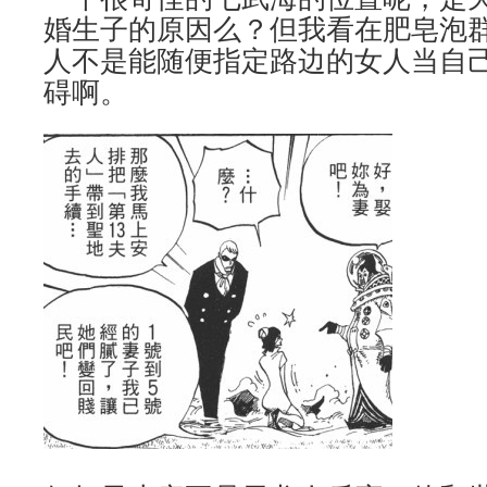
婚生子的原因么？但我看在肥皂泡
人不是能随便指定路边的女人当自
碍啊。