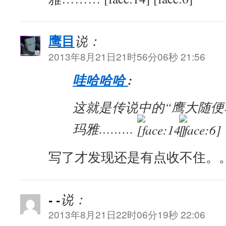
鹰目
说：
2013年8月21日21时56分06秒 21:56
哇哈哈哈
:
这就是传说中的“鹰大随便
玛雅………
写了才发现还是有点收不住。
- -
说：
2013年8月21日22时06分19秒 22:06