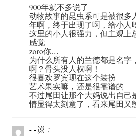
900年就不多说了
动物故事的昆虫系可是被很多
年啊，终于出现了啊，给小人
这里的小人很强力，但主观上
感觉
zoro你…
为什么所有人的兰德都是名字
啊？骨头没人权啊！
很喜欢罗宾现在这个装扮
艺术果实嘛，还是很靠谱的
不过尾田让那个大妈说出自己
情显得太刻意了，看来尾田又
- -
说：