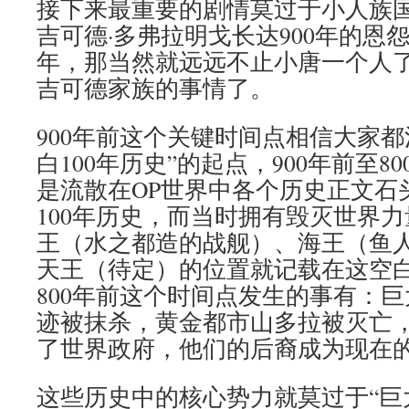
接下来最重要的剧情莫过于小人族
吉可德·多弗拉明戈长达900年的恩怨
年，那当然就远远不止小唐一个人
吉可德家族的事情了。
900年前这个关键时间点相信大家都
白100年历史”的起点，900年前至8
是流散在OP世界中各个历史正文石
100年历史，而当时拥有毁灭世界
王（水之都造的战舰）、海王（鱼
天王（待定）的位置就记载在这空白
800年前这个时间点发生的事有：
迹被抹杀，黄金都市山多拉被灭亡，2
了世界政府，他们的后裔成为现在
这些历史中的核心势力就莫过于“巨