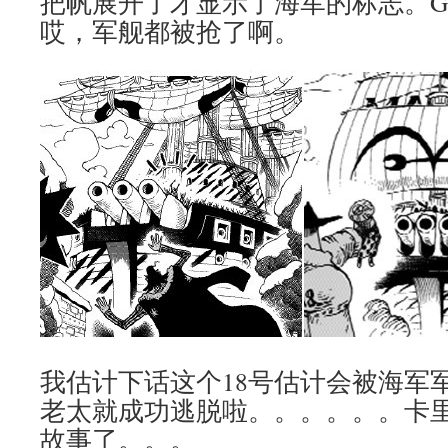
把帆展开了才显示了海军的标志。G
哎，军舰都被抢了啊。
我估计下话这个18号估计会被海军
老太就成功逃脱啦。。。。。。卡
故事了。。。