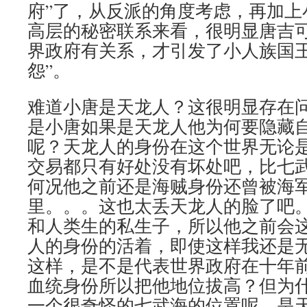
府”了，从反派的角度考虑，再加上
高层的秘密联系来看，很明显唐吉
界政府有关系，才引发了小人族国王说
怨”。
难道小唐是天龙人？这很明显存在
是小唐如果是天龙人他为何要隐藏
呢？天龙人的身份在这个世界无论
交易都只有好处没有坏处吧，比七
何况他之前还是海贼身份还曾被海军悬
里。。。这也太丢天龙人的脸了吧
和人类生的私生子，所以他之前会
人的身份的活着，即使这样我还是
这样，是不是代表世界政府在十年
血统身份所以把他地位拔高？但为
一个很奇怪的七武海的位置呢，是