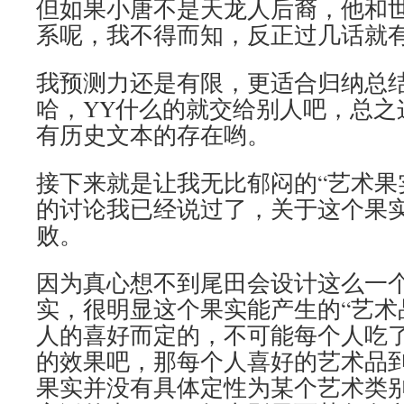
但如果小唐不是天龙人后裔，他和
系呢，我不得而知，反正过几话就
我预测力还是有限，更适合归纳总
哈，YY什么的就交给别人吧，总之
有历史文本的存在哟。
接下来就是让我无比郁闷的“艺术果
的讨论我已经说过了，关于这个果
败。
因为真心想不到尾田会设计这么一
实，很明显这个果实能产生的“艺术
人的喜好而定的，不可能每个人吃
的效果吧，那每个人喜好的艺术品
果实并没有具体定性为某个艺术类