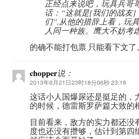
正经点来说吧，玩具兵哥
话：“这就是[我们的战友]：
们”,从他的措辞上看，玩
人同一种族。鹰大不妨考
的确不能打包票 只能看下文了
chopper
说：
2013年8月21日23时18分06秒 23:18
这话小人国爆尿还是挺足的，
的时候，德雷斯罗萨篇大致的
目前看来，敌方的实力都还没
度也还没有攒够，估计到第四