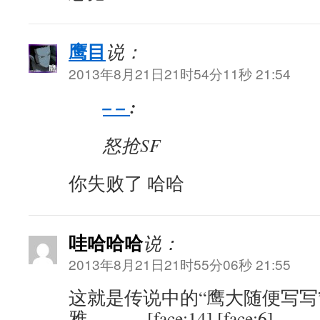
鹰目
说：
2013年8月21日21时54分11秒 21:54
– –
:
怒抢SF
你失败了 哈哈
哇哈哈哈
说：
2013年8月21日21时55分06秒 21:55
这就是传说中的“鹰大随便写写
雅……… [face:14] [face:6]