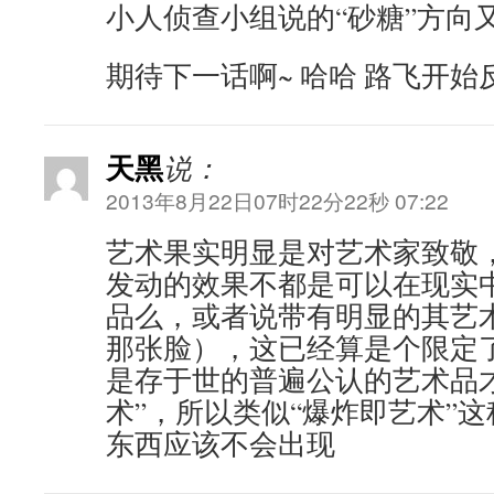
小人侦查小组说的“砂糖”方向
期待下一话啊~ 哈哈 路飞开始
天黑
说：
2013年8月22日07时22分22秒 07:22
艺术果实明显是对艺术家致敬
发动的效果不都是可以在现实
品么，或者说带有明显的其艺
那张脸），这已经算是个限定
是存于世的普遍公认的艺术品才
术”，所以类似“爆炸即艺术”
东西应该不会出现