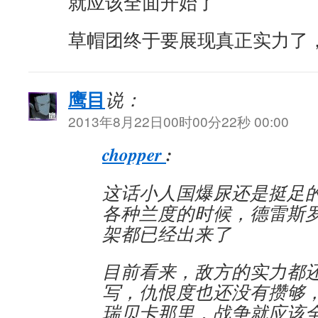
就应该全面开始了
草帽团终于要展现真正实力了
鹰目
说：
2013年8月22日00时00分22秒 00:00
chopper
:
这话小人国爆尿还是挺足
各种兰度的时候，德雷斯
架都已经出来了
目前看来，敌方的实力都
写，仇恨度也还没有攒够
瑞贝卡那里，战争就应该