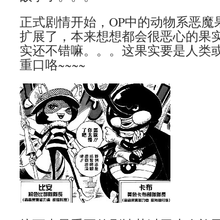
正式剧情开始，OP中的动物系恶魔
扩展了，本来想想都会很恶心的果
实还不错嘛。。。这果实要是人类
重口咯~~~~