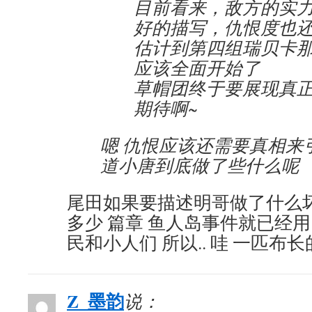
目前看来，敌方的实
好的描写，仇恨度也
估计到第四组瑞贝卡
应该全面开始了
草帽团终于要展现真
期待啊~
嗯 仇恨应该还需要真相来
道小唐到底做了些什么呢
尾田如果要描述明哥做了什么坏
多少 篇章 鱼人岛事件就已经
民和小人们 所以.. 哇 一匹布
Z_墨韵
说：