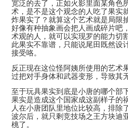
宽泛的去了，正如火影里面某角色
术，是不是这个观念的人吃了果实
炸果实了？就算这个艺术就是局限
好像有种抽象画会把人画成碎片吧
术观的人，就可以实现罗的能力切
此果实不靠谱，只能说尾田既然设
接受咯。
反正现在这位怪阿姨所使用的艺术
过把对手身体和武器变形，导致其
至于玩具果实到底是小唐的哪个部
果实是造成这个国家成这副样子的
人在小唐团队里地位比较高，排除
波尔后，就只剩竞技场之王方块迪
桃了。