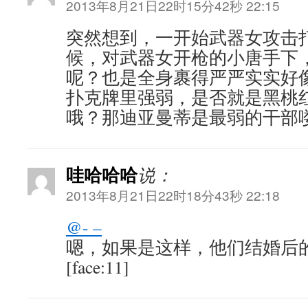
2013年8月21日22时15分42秒 22:15
突然想到，一开始武器女攻击
候，对武器女开枪的小唐手下
呢？也是全身裹得严严实实好
扑克牌里强弱，是否就是黑桃
哦？那迪亚曼蒂是最弱的干部
哇哈哈哈
说：
2013年8月21日22时18分43秒 22:18
@- –
嗯，如果是这样，他们结婚后
[face:11]