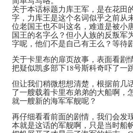
简单写写咯。
关于本话标题力库王军，是在花田
字，力库王是这个名词似乎之前从
位老国王也不叫这名，难道是被小
国王的名字么？但小人族的反叛军
字呢，他们不是自己有王么？等待
关于卡里布的扉页故事，表面看剧
把疑似凯多部下18号斯科奇吓了一
但让我们稍微想想清楚，根据前几
了一艘载着卡里布弟弟的大船啊，
就一艘新的海军军舰呢？
再仔细看看前面的剧情，我们会发
本就是这话的军舰啊，只是当时船