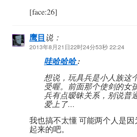
[face:26]
鹰目
说：
2013年8月21日22时24分53秒 22:24
哇哈哈哈
:
想说，玩具兵是小人族这
受喔。前面那个使剑的女
兵有点暧昧关系，别说普
爱上了…
我也搞不太懂 可能两个人是因
起来的吧。