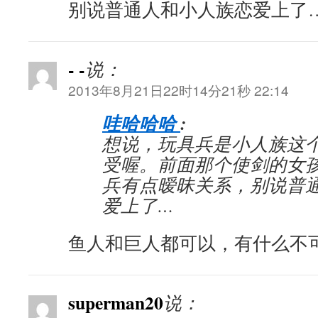
别说普通人和小人族恋爱上了
- -
说：
2013年8月21日22时14分21秒 22:14
哇哈哈哈
:
想说，玩具兵是小人族这
受喔。前面那个使剑的女
兵有点暧昧关系，别说普
爱上了…
鱼人和巨人都可以，有什么不
superman20
说：