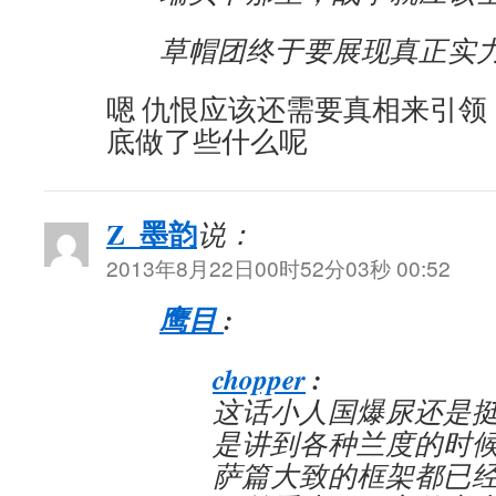
草帽团终于要展现真正实
嗯 仇恨应该还需要真相来引领
底做了些什么呢
Z_墨韵
说：
2013年8月22日00时52分03秒 00:52
鹰目
:
chopper
:
这话小人国爆尿还是
是讲到各种兰度的时
萨篇大致的框架都已