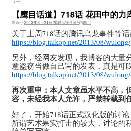
（一）
【鹰目话道】718话 花田中的力
发表于
2013年8月21日20时57分45秒
由
鹰目
关于上周718话的腾讯乌龙事件等
https://blog.talkop.net/2013/08/wulong/
另外，经网友发现，我博客的大量
意盗窃当做自己写的发表，真是可
https://blog.talkop.net/2013/08/wulo
再次重申：本人文章虽水平不高，
容，未经我本人允许，严禁转载到
好了，开始718话正式汉化版的讨
所谓艺术果实打击的较大，讨论的