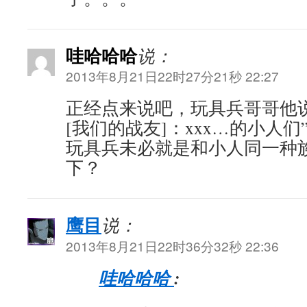
哇哈哈哈
说：
2013年8月21日22时27分21秒 22:27
正经点来说吧，玩具兵哥哥他
[我们的战友]：xxx…的小人们
玩具兵未必就是和小人同一种
下？
鹰目
说：
2013年8月21日22时36分32秒 22:36
哇哈哈哈
: