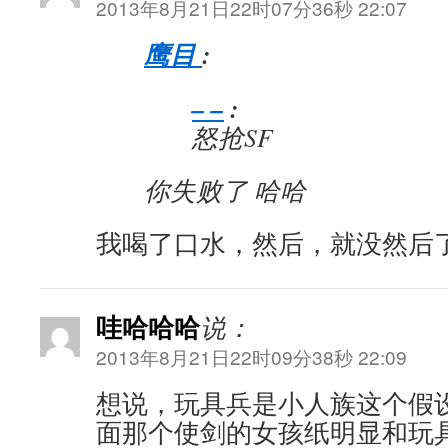
2013年8月21日22时07分36秒 22:07
鹰目
:
– –
:
怒抢SF
你失败了 哈哈
我喝了口水，然后，就没然后
哇哈哈哈
说：
2013年8月21日22时09分38秒 22:09
想说，玩具兵是小人族这个假
面那个使剑的女孩纸明显和玩