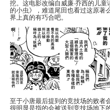
挖。这电影改编自威廉·乔西的儿童
的小虫》，难道尾田也看过这原著么
界上真的有巧合吧。
至于小唐最后提到的竞技场的败者会
很明显是指的会被送到竞技场地下