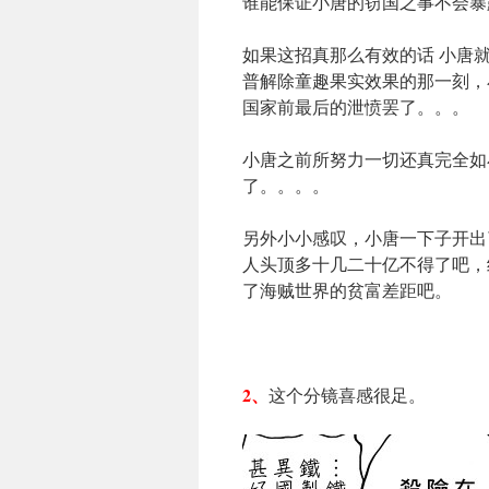
谁能保证小唐的窃国之事不会暴
如果这招真那么有效的话 小唐
普解除童趣果实效果的那一刻，
国家前最后的泄愤罢了。。。
小唐之前所努力一切还真完全如
了。。。。
另外小小感叹，小唐一下子开出
人头顶多十几二十亿不得了吧，
了海贼世界的贫富差距吧。
2、
这个分镜喜感很足。