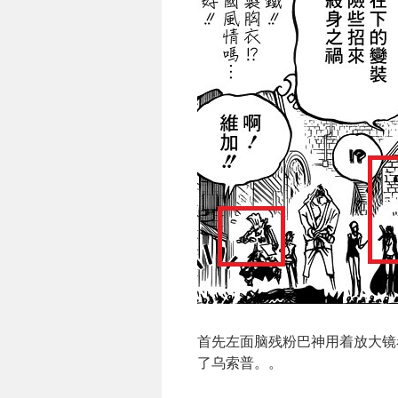
首先左面脑残粉巴神用着放大镜
了乌索普。。