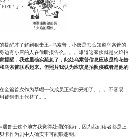
的提醒才了解到狙击王=乌索普，小唐是怎么知道乌索普的
身边有小唐的人在偷听报告么。。。难道这家伙就是火焰拍
大家提醒，我这里确实疏忽了，此处乌索普信息应该是梅花告
和乌索普联系起来。但照片我认为应该是拍照侠或者是他的
在全篇首次作为草帽一伙成员正式的亮相了。。。不容易
用被狙击王代替了。。
亲=居鲁士这个地方我觉得处理的很好，因为我们读者都是上
贝卡作为剧中人确实不可能联想到。