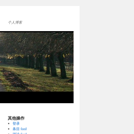
个人博客
其他操作
登录
条目 feed