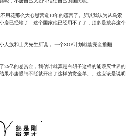
露呢，小唐自己又如何信任自己的国民呢。
就不用花那么大心思营造10年的谎言了。所以我认为从乌索
小唐已经输了，这个国家他已经用不了了，顶多是放弃这个
小人族和士兵先生所说， 一个SOP计划就能完全推翻
了26亿的悬赏金，我估计就算是白胡子这样的能毁灭世界的
结果小唐眼睛不眨就开出了这样的赏金单。。这应该是说明