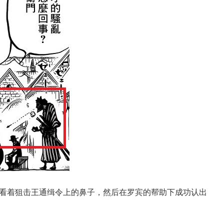
看着狙击王通缉令上的鼻子，然后在罗宾的帮助下成功认出