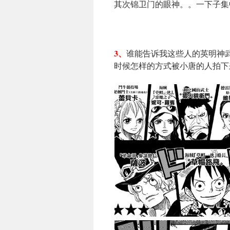
其次锦卫门的眼神。。一下子集
3、
谁能告诉我这些人的英明神
时候怎样的方式被小唐的人拍下