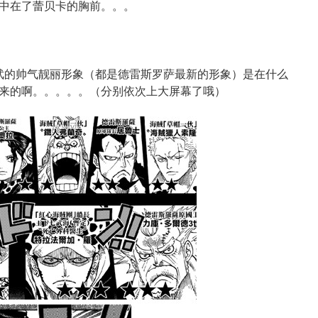
中在了蕾贝卡的胸前。。。
武的帅气靓丽形象（都是德雷斯罗萨最新的形象）是在什么
来的啊。。。。。（分别依次上大屏幕了哦）