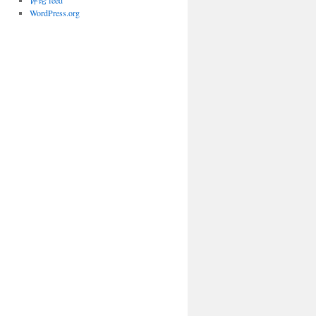
评论 feed
WordPress.org