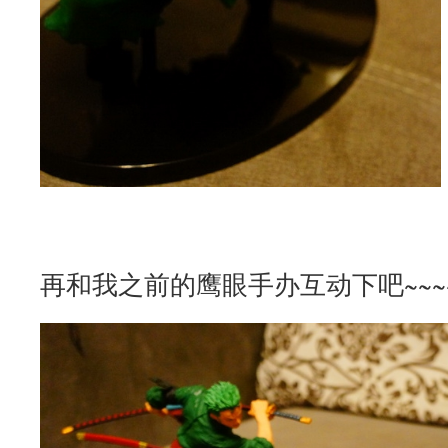
再和我之前的鹰眼手办互动下吧~~~