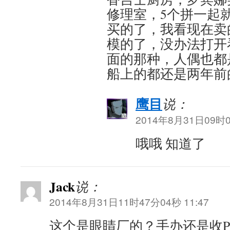
修理室，5个拼一起
买的了，我看现在卖
模的了，没办法打开
面的那种，人偶也都
船上的都还是两年前
鹰目
说：
2014年8月31日09时0
哦哦 知道了
Jack
说：
2014年8月31日11时47分04秒 11:47
这个是眼睛厂的？手办还是收P