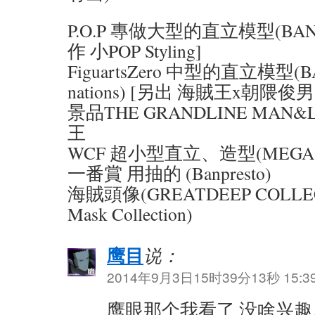
P.O.P 專做大型的直立模型(BANDAI
作 小POP Styling]
FiguartsZero 中型的直立模型(BA
nations) [另出 海賊王x朝隈
景品THE GRANDLINE MAN&L
王
WCF 超小型直立、造型(MEGA
一番賞 用抽的 (Banpresto)
海賊頭像(GREATDEEP COLLECT
Mask Collection)
鹰目
说：
2014年9月3日15时39分13秒 15:3
鹰眼那个我看了 没啥兴趣