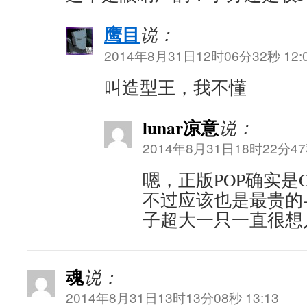
鹰目
说：
2014年8月31日12时06分32秒 12:
叫造型王，我不懂
lunar凉意
说：
2014年8月31日18时22分47秒
嗯，正版POP确实是
不过应该也是最贵的-__
子超大一只一直很想
魂
说：
2014年8月31日13时13分08秒 13:13