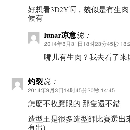
好想看3D2Y啊，貌似是有生
候有
lunar凉意
说：
2014年8月31日18时23分45秒 18:
哪儿有生肉？我去看了来剧
灼裂
说：
2014年9月3日14时45分20秒 14:45
怎麼不收鷹眼的 那隻還不錯
造型王是很多造型師比賽選出
有出)