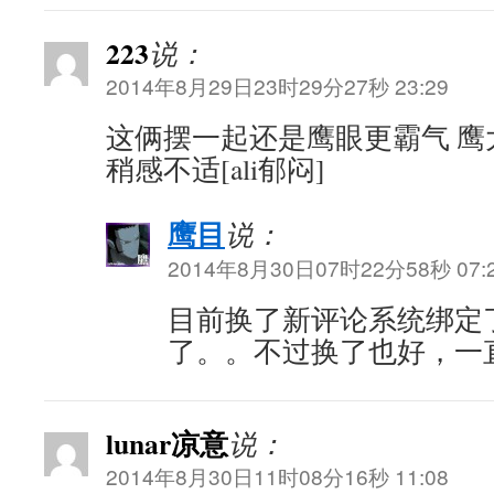
223
说：
2014年8月29日23时29分27秒 23:29
这俩摆一起还是鹰眼更霸气 鹰
稍感不适[ali郁闷]
鹰目
说：
2014年8月30日07时22分58秒 07:
目前换了新评论系统绑定
了。。不过换了也好，一
lunar凉意
说：
2014年8月30日11时08分16秒 11:08