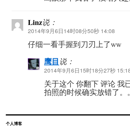
Linz
说：
2014年9月6日14时08分50秒 14:08
仔细一看手握到刀刃上了ww
鹰目
说：
2014年9月6日15时18分27秒 15:1
关于这个 你翻下 评论 
拍照的时候确实放错了。
个人博客