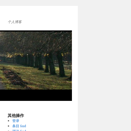
个人博客
其他操作
登录
条目 feed