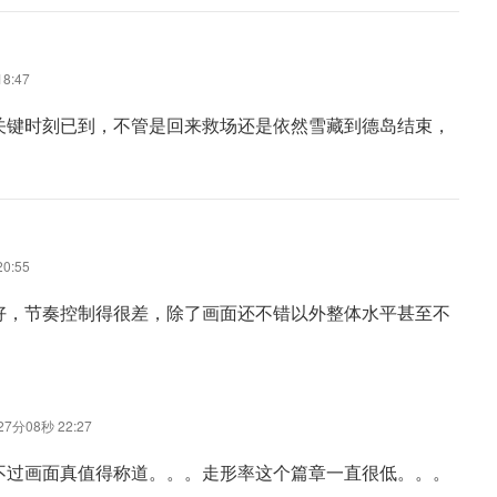
8:47
关键时刻已到，不管是回来救场还是依然雪藏到德岛结束，
。
0:55
好，节奏控制得很差，除了画面还不错以外整体水平甚至不
7分08秒 22:27
 不过画面真值得称道。。。走形率这个篇章一直很低。。。