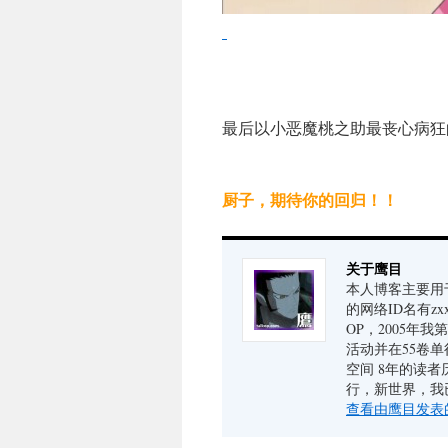
最后以小恶魔桃之助最丧心病狂
厨子，期待你的回归！！
关于鹰目
本人博客主要用于
的网络ID名有zx
OP，2005年
活动并在55卷单
空间 8年的读
行，新世界，我
查看由鹰目发表