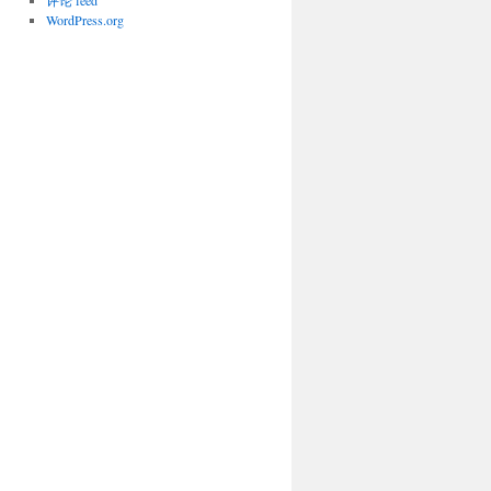
评论 feed
WordPress.org