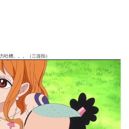
力吐槽。。。（三连拍）