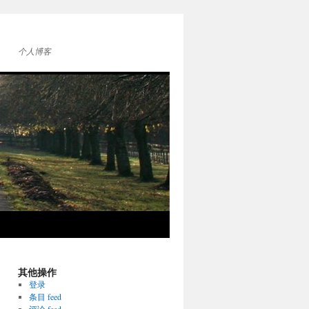
个人博客
其他操作
登录
条目 feed