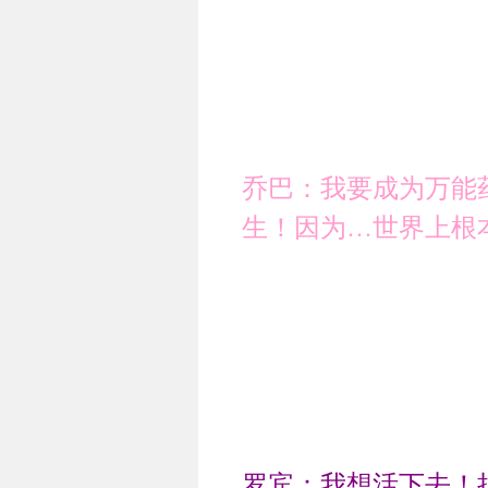
乔巴：我要成为万能
生！因为…世界上根
罗宾：我想活下去！