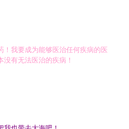
药！我要成为能够医治任何疾病的医
本没有无法医治的疾病！
把我也带去大海吧！