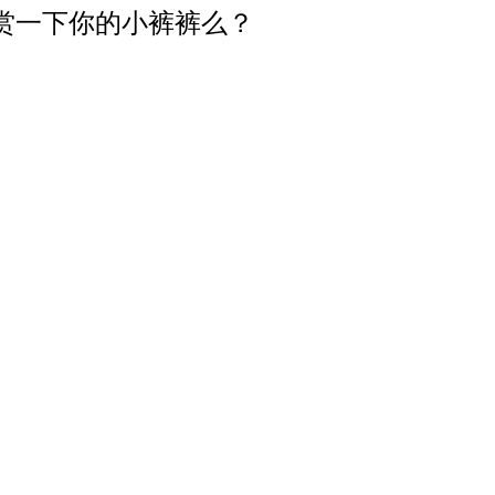
赏一下你的小裤裤么？