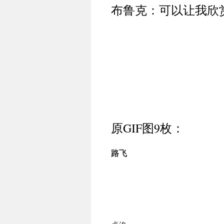
布鲁克：可以让我欣
原GIF图9枚：
路飞