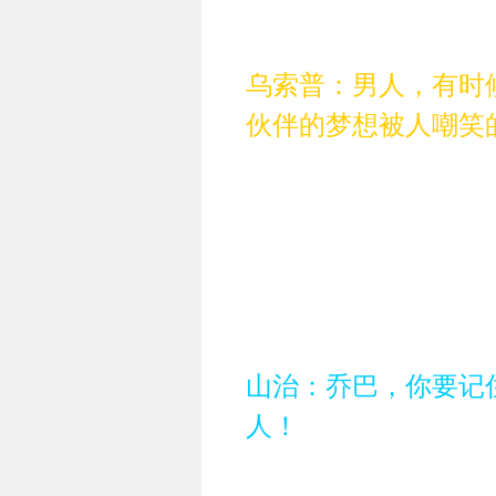
乌索普：男人，有时
伙伴的梦想被人嘲笑
山治：乔巴，你要记
人！