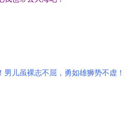
！男儿虽裸志不屈，勇如雄狮势不虚！