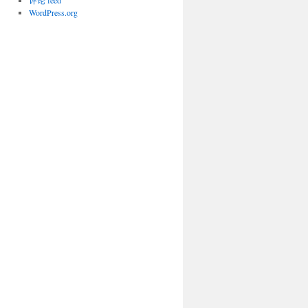
评论 feed
WordPress.org