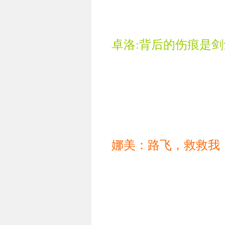
卓洛:背后的伤痕是
娜美：路飞，救救我