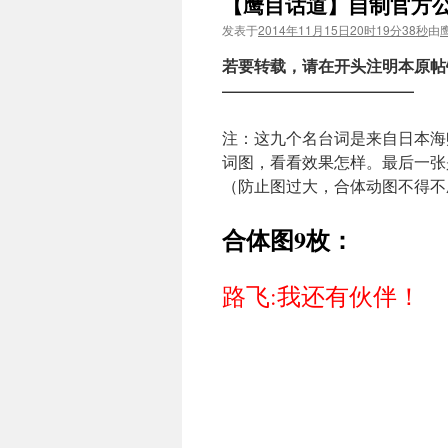
【鹰目话道】自制官方
发表于
2014年11月15日20时19分38秒
由
若要转载，请在开头注明本原帖
————————————
注：这九个名台词是来自日本海
词图，看看效果怎样。最后一张
（防止图过大，合体动图不得不
合体图9枚：
路飞:我还有伙伴！