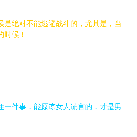
候是绝对不能逃避战斗的，尤其是，当
的时候！
住一件事，能原谅女人谎言的，才是男