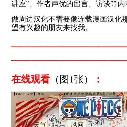
讲座”、作者声优的留言、访谈等内
做周边汉化不需要像连载漫画汉化
望有兴趣的朋友来找我。
————————————
————————————
在线观看
：
（图1张）