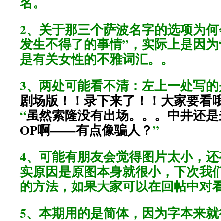
名。
2、关于那三个萨波名字的选项为何
发生不得了的事情”，实际上是因为
是有关女性的不雅词汇。。
3、两处可能看不清：左上一处写的
剧场版！！录下来了！！大家要看
“
虽然索隆没有出场。。。中井还是
OP啊——有点像骗人？
”
4、可能有朋友会觉得图片太小，还
实原因是原图本身就很小，下次我
的方法，如果大家可以在回帖中对
5、本期用的是简体，因为字本来就