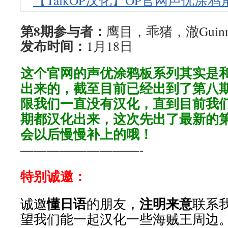
【TalkOP汉化】OP官网声优涂鸦角
第8期参与者：
鹰目，乖猪，澈Guinn
发布时间：
1月18日
这个官网的声优涂鸦板系列其实是
出来的，截至目前已经出到了第八
限我们一直没有汉化，直到目前我
期都汉化出来，这次先出了最新的
会以后慢慢补上的哦！
—————————-
特别诚邀：
懂日语
注明来意
诚邀
的朋友，
联系我
望我们能一起汉化一些海贼王周边。