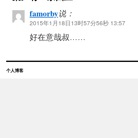
famorby
说：
2015年1月18日13时57分56秒 13:57
好在意哉叔……
个人博客