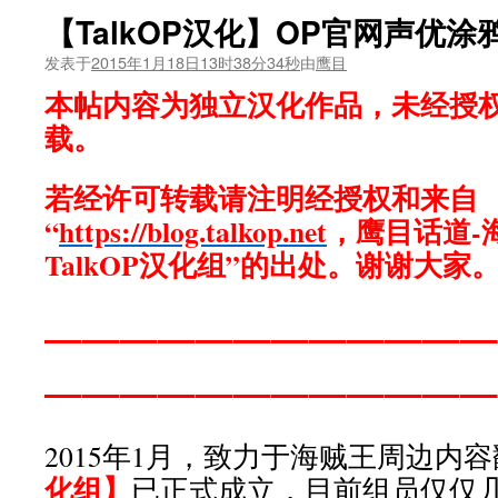
【TalkOP汉化】OP官网声优涂鸦
发表于
2015年1月18日13时38分34秒
由
鹰目
本帖内容为独立汉化作品，未经授
载。
若经许可转载请注明经授权和来自
“
https://blog.talkop.net
，鹰目话道-
TalkOP汉化组”的出处。谢谢大家
————————————
————————————
2015年1月，致力于海贼王周边内
化组】
已正式成立，目前组员仅仅