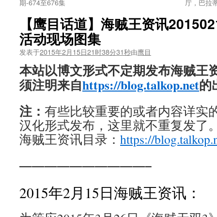
期-674至676集
厅，巴拉
【鹰目话道】海贼王资讯201502
活动现场图集
发表于
2015年2月15日21时38分31秒
由
鹰目
本站以博文形式不定期发布海贼王
须注明来自
https://blog.talkop.net
的
注：
有些比较重要的或者内容详实的新
汉化形式发布，这里就不重复发了
海贼王资讯目录：
https://blog.talkop.
——————————–
2015年2月15日海贼王资讯：