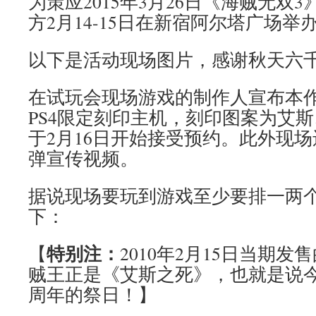
为策应2015年3月26日《海贼无双3
方2月14-15日在新宿阿尔塔广场举
以下是活动现场图片，感谢秋天六千和
在试玩会现场游戏的制作人宣布本
PS4限定刻印主机，刻印图案为艾
于2月16日开始接受预约。此外现
弹宣传视频。
据说现场要玩到游戏至少要排一两
下：
特别注：
【
2010年2月15日当期发
贼王正是《艾斯之死》，也就是说
周年的祭日！】