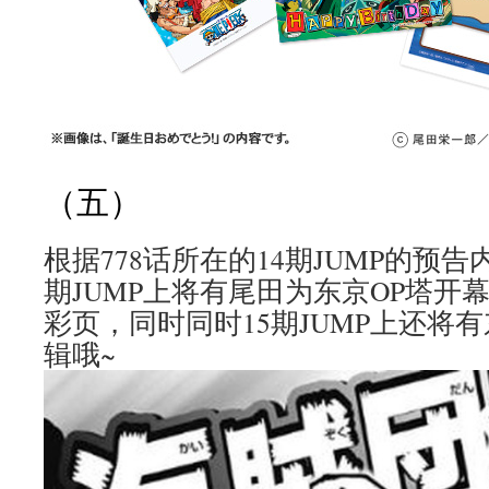
（五）
根据778话所在的14期JUMP的预告
期JUMP上将有尾田为东京OP塔开
彩页，同时同时15期JUMP上还将
辑哦~