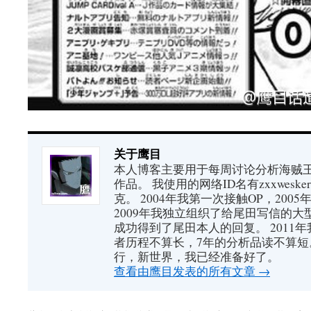
关于鹰目
本人博客主要用于每周讨论分析海贼王（又
作品。 我使用的网络ID名有zxxwes
克。 2004年我第一次接触OP，200
2009年我独立组织了给尾田写信的大
成功得到了尾田本人的回复。 2011
者历程不算长，7年的分析品读不算短
行，新世界，我已经准备好了。
查看由鹰目发表的所有文章
→