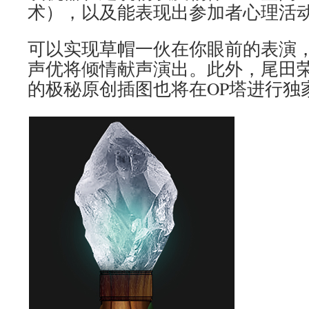
术），以及能表现出参加者心理活动
可以实现草帽一伙在你眼前的表演
声优将倾情献声演出。此外，尾田
的极秘原创插图也将在OP塔进行独