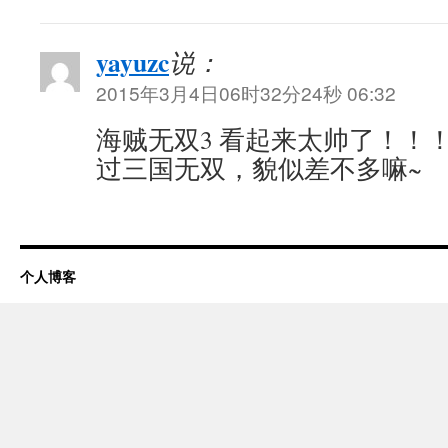
yayuzc
说：
2015年3月4日06时32分24秒 06:32
海贼无双3 看起来太帅了！！！
过三国无双，貌似差不多嘛~
个人博客