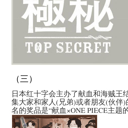
（三）
日本红十字会主办了献血和海贼王
集大家和家人(兄弟)或者朋友(伙伴)
名的奖品是“献血×ONE PIECE主