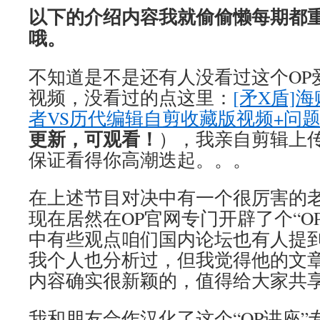
以下的介绍内容我就偷偷懒每期都
哦。
不知道是不是还有人没看过这个OP
视频，没看过的点这里：
[矛X盾]
者VS历代编辑自剪收藏版视频+问
更新，可观看！
），我亲自剪辑上传
保证看得你高潮迭起。。。
在上述节目对决中有一个很厉害的老外
现在居然在OP官网专门开辟了个“O
中有些观点咱们国内论坛也有人提
我个人也分析过，但我觉得他的文
内容确实很新颖的，值得给大家共
我
和朋友合作汉化了这个“OP讲座