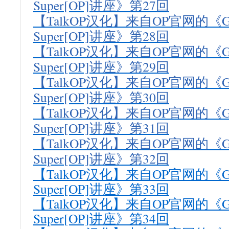
Super[OP]讲座》第27回
【TalkOP汉化】来自OP官网的《G
Super[OP]讲座》第28回
【TalkOP汉化】来自OP官网的《G
Super[OP]讲座》第29回
【TalkOP汉化】来自OP官网的《G
Super[OP]讲座》第30回
【TalkOP汉化】来自OP官网的《G
Super[OP]讲座》第31回
【TalkOP汉化】来自OP官网的《G
Super[OP]讲座》第32回
【TalkOP汉化】来自OP官网的《G
Super[OP]讲座》第33回
【TalkOP汉化】来自OP官网的《G
Super[OP]讲座》第34回