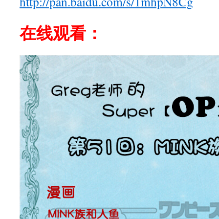
http://pan.baidu.com/s/1mhpN8Cg
在线观看
：