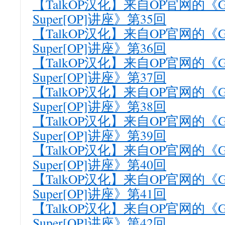
【TalkOP汉化】来自OP官网的《G
Super[OP]讲座》第35回
【TalkOP汉化】来自OP官网的《G
Super[OP]讲座》第36回
【TalkOP汉化】来自OP官网的《G
Super[OP]讲座》第37回
【TalkOP汉化】来自OP官网的《G
Super[OP]讲座》第38回
【TalkOP汉化】来自OP官网的《G
Super[OP]讲座》第39回
【TalkOP汉化】来自OP官网的《G
Super[OP]讲座》第40回
【TalkOP汉化】来自OP官网的《G
Super[OP]讲座》第41回
【TalkOP汉化】来自OP官网的《G
Super[OP]讲座》第42回