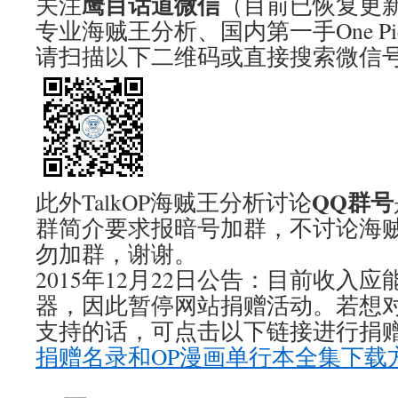
鹰目话道微信
关注
（目前已恢复更
专业海贼王分析、国内第一手One Pi
请扫描以下二维码或直接搜索微信号ta
QQ群号
此外TalkOP海贼王分析讨论
群简介要求报暗号加群，不讨论海
勿加群，谢谢。
2015年12月22日公告：目前收入
器，因此暂停网站捐赠活动。若想
支持的话，可点击以下链接进行捐赠
捐赠名录和OP漫画单行本全集下载