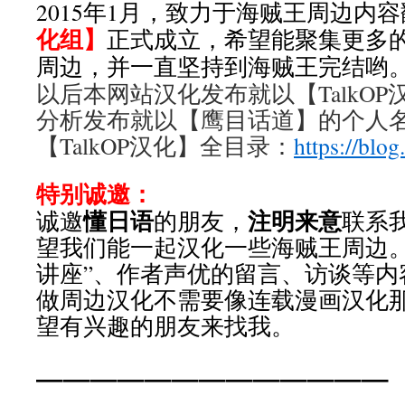
2015年1月，致力于海贼王周边内
化组】
正式成立，希望能聚集更多
周边，并一直坚持到海贼王完结哟
以后本网站汉化发布就以【TalkO
分析发布就以【鹰目话道】的个人
【TalkOP汉化】全目录：
https://blog
特别诚邀：
懂日语
注明来意
诚邀
的朋友，
联系我
望我们能一起汉化一些海贼王周边。
讲座”、作者声优的留言、访谈等内
做周边汉化不需要像连载漫画汉化
望有兴趣的朋友来找我。
—————————————