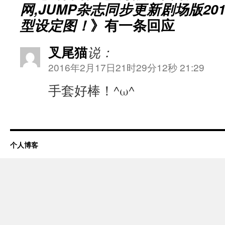
网,JUMP杂志同步更新剧场版20
型设定图！
》有一条回应
叉尾猫
说：
2016年2月17日21时29分12秒 21:29
手套好棒！^ω^
个人博客