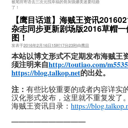
被尾田寄语去三次元找幸福的骨灰级娜美迷要结婚
了！
【鹰目话道】海贼王资讯2016021
杂志同步更新剧场版2016草帽
图！
发表于
2016年2月16日15时17分23秒
由
鹰目
本站以博文形式不定期发布海贼王
须注明来自
http://toutiao.com/m553
https://blog.talkop.net
的出处。
注：
有些比较重要的或者内容详实的新
汉化形式发布，这里就不重复发了
海贼王资讯目录：
https://blog.talkop.
——————————