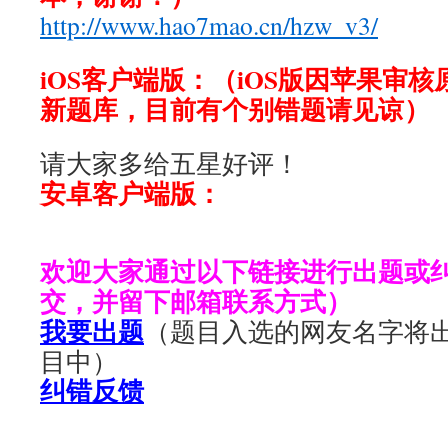
http://www.hao7mao.cn/hzw_v3/
iOS客户端版：（iOS版因苹果审
新题库，目前有个别错题请见谅）
请大家多给五星好评！
安卓客户端版：
欢迎大家通过以下链接进行出题或
交，并留下邮箱联系方式）
我要出题
（题目入选的网友名字将
目中）
纠错反馈
——————