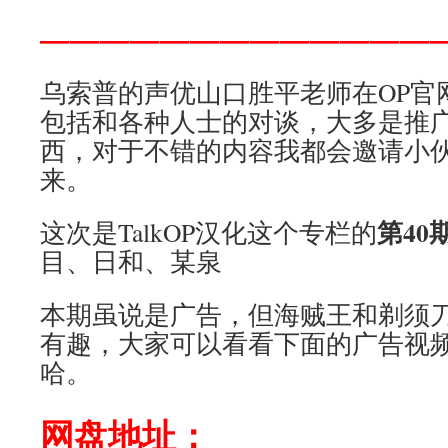
—————————————
乌索普的声优山口胜平老师在OP官
包括和各种人士的对谈，大多是推广
西，对于不错的内容我都会邀请小
来。
第40
这次是TalkOP汉化这个专栏的
目、日和、某泉
本期虽说是广告，但海贼王和剃须
有趣，大家可以看看下面的广告视
哈。
网盘地址
：