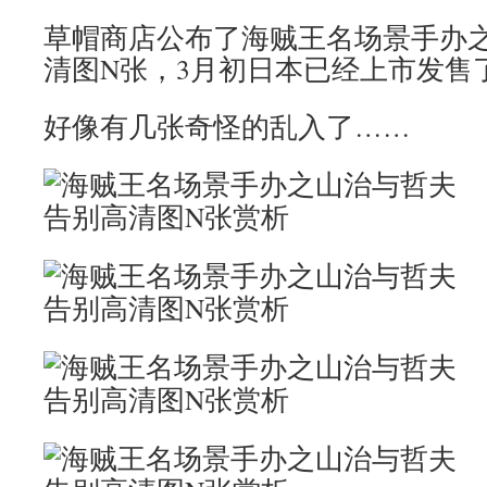
草帽商店公布了海贼王名场景手办
清图N张，3月初日本已经上市发售
好像有几张奇怪的乱入了……