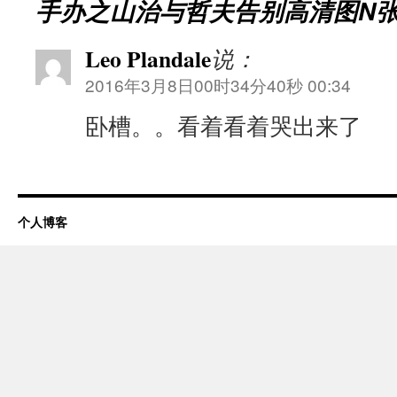
手办之山治与哲夫告别高清图N
Leo Plandale
说：
2016年3月8日00时34分40秒 00:34
卧槽。。看着看着哭出来了
个人博客