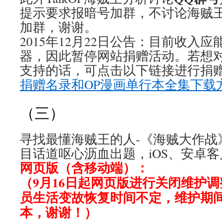
提示要求报暗号加群，不讨论海贼
加群，谢谢。
2015年12月22日公告：目前收入
器，因此暂停网站捐赠活动。若想
支持的话，可点击以下链接进行捐赠
捐赠名录和OP漫画单行本全集下载
（三）
寻找最懂海贼王的人-《海贼大作战
目话道呕心沥血出题，iOS、安卓
网页版（含移动端）：
（9月16日起网页版进行关闭维护
员生活变故恢复时间不定，维护期间
本，谢谢！）