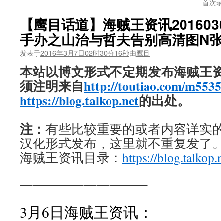
首次
【鹰目话道】海贼王资讯201603
手办之山治与哲夫告别高清图N
发表于
2016年3月7日02时30分16秒
由
鹰目
本站以博文形式不定期发布海贼王
须注明来自
http://toutiao.com/m553
https://blog.talkop.net
的出处。
注：
有些比较重要的或者内容详实的新
汉化形式发布，这里就不重复发了
海贼王资讯目录：
https://blog.talkop.
——————————
3月6日海贼王资讯：