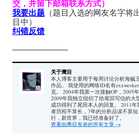
交，并留下邮箱联系方式）
我要出题
（题目入选的网友名字将
目中）
纠错反馈
——————
关于鹰目
本人博客主要用于每周讨论分析海贼王（又
作品。 我使用的网络ID名有zxxwes
克。 2004年我第一次接触OP，200
2009年我独立组织了给尾田写信的大
成功得到了尾田本人的回复。 2011
者历程不算长，7年的分析品读不算短
行，新世界，我已经准备好了。
查看由鹰目发表的所有文章
→