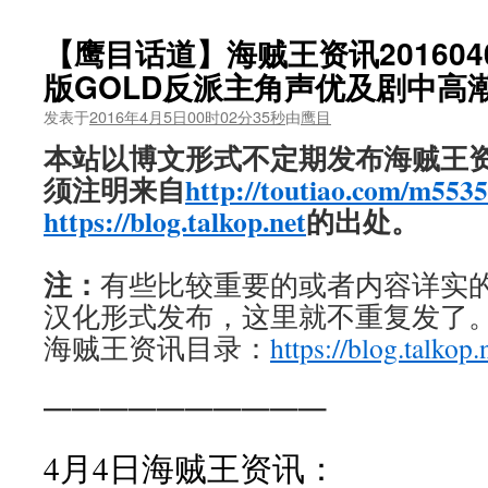
【鹰目话道】海贼王资讯201604
版GOLD反派主角声优及剧中高
发表于
2016年4月5日00时02分35秒
由
鹰目
本站以博文形式不定期发布海贼王
须注明来自
http://toutiao.com/m553
https://blog.talkop.net
的出处。
注：
有些比较重要的或者内容详实的新
汉化形式发布，这里就不重复发了
海贼王资讯目录：
https://blog.talkop.
——————————
4月4日海贼王资讯：