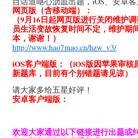
目话道呕心沥血出题，iOS、安卓
网页版（含移动端）：
（9月16日起网页版进行关闭维护
员生活变故恢复时间不定，维护期间
本，谢谢！）
http://www.hao7mao.cn/hzw_v3/
iOS客户端版：（iOS版因苹果审
新题库，目前有个别错题请见谅）
请大家多给五星好评！
安卓客户端版：
欢迎大家通过以下链接进行出题或