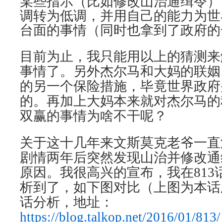
某些指示（比如修改山治通缉令）
调转为低调，并用自己的能力为世
台面的事情（同时也拿到了政府的
目前为止，我只能用以上的猜测来
事情了。另外杰尔马和大妈的联姻
的另一个保险措施，毕竟世界政府
的。再加上大妈本来就对杰尔马的
双赢的事情为啥不干呢？
关于这十几年来文斯莫克老爷一直
剧情两年后突然发现山治并修改通
原因。我很高兴的宣布，我在813
析到了，如下图对比（上图为本话剧
话分析，地址：
https://blog.talkop.net/2016/01/813/