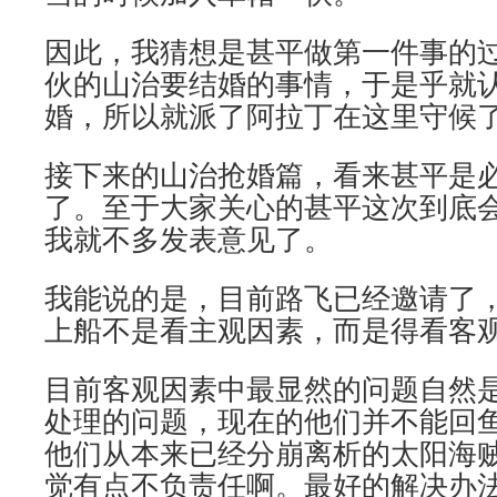
因此，我猜想是甚平做第一件事的
伙的山治要结婚的事情，于是乎就
婚，所以就派了阿拉丁在这里守候
接下来的山治抢婚篇，看来甚平是
了。至于大家关心的甚平这次到底
我就不多发表意见了。
我能说的是，目前路飞已经邀请了
上船不是看主观因素，而是得看客
目前客观因素中最显然的问题自然
处理的问题，现在的他们并不能回
他们从本来已经分崩离析的太阳海
觉有点不负责任啊。最好的解决办