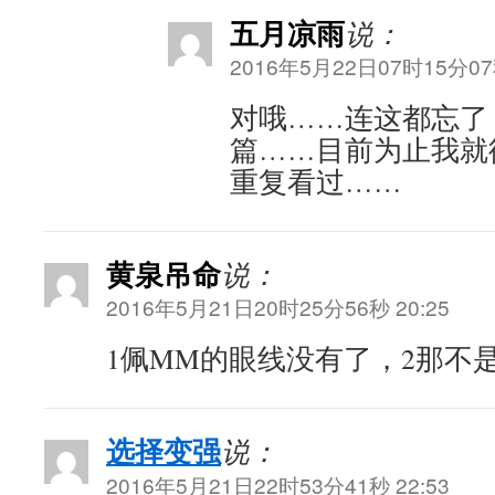
五月凉雨
说：
2016年5月22日07时15分07秒
对哦……连这都忘了
篇……目前为止我就
重复看过……
黄泉吊命
说：
2016年5月21日20时25分56秒 20:25
1佩MM的眼线没有了，2那不
选择变强
说：
2016年5月21日22时53分41秒 22:53