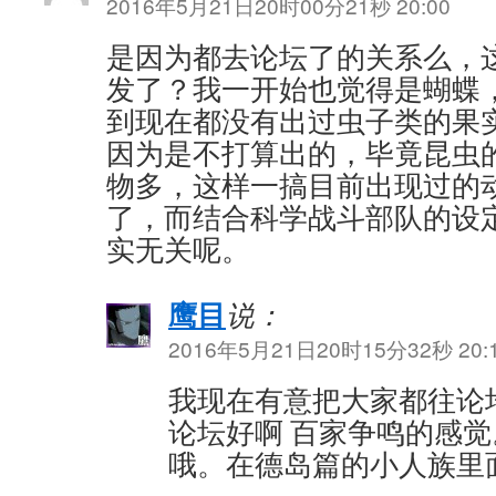
2016年5月21日20时00分21秒 20:00
是因为都去论坛了的关系么，
发了？我一开始也觉得是蝴蝶，
到现在都没有出过虫子类的果
因为是不打算出的，毕竟昆虫
物多，这样一搞目前出现过的
了，而结合科学战斗部队的设
实无关呢。
鹰目
说：
2016年5月21日20时15分32秒 20:
我现在有意把大家都往论
论坛好啊 百家争鸣的感
哦。在德岛篇的小人族里