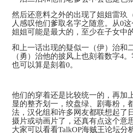
然后还意料之外的出现了姐姐雷玖
人感叹他们爹取名字之随意。从0这
姐姐可能是最大的，至少在子女中
和上一话出现的疑似一（伊）治和
（勇）治他的披风上也刻着数字4。
也可以算是刻着0。
他们的穿着还是比较统一的，再加
显的整齐划一，绞盘绿、剧毒粉，
法，汉化组和许多网友都联想起了日
摄片或动画片了，还真有点这个意
大家可以看看TalkOP海贼王论坛