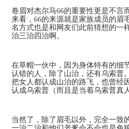
卷眉对杰尔马66的重要性更是不言
来看，66的来源就是家族成员的眉
名方式也是和网友们此前猜想的一
治三治四治啊。
在草帽一伙中，因为身体特有的细
认错的人，除了山治，还有乌索普
把女人都认成山治的路飞，也曾经
认成乌索普（而且是当着乌索普真
当然了，除了眉毛以外，完全一致
一治二治和他们老爹会不会也是色