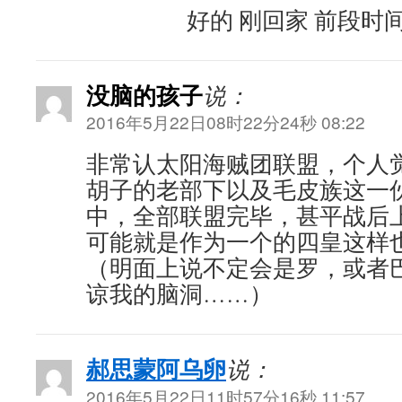
好的 刚回家 前段时
没脑的孩子
说：
2016年5月22日08时22分24秒 08:22
非常认太阳海贼团联盟，个人
胡子的老部下以及毛皮族这一
中，全部联盟完毕，甚平战后
可能就是作为一个的四皇这样
（明面上说不定会是罗，或者
谅我的脑洞……）
郝思蒙阿乌卵
说：
2016年5月22日11时57分16秒 11:57