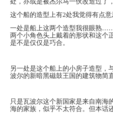
处，亦或是被杰尔马一伙改造过了
这个船的造型上有2处我觉得有点意
一处是船上这两个造型我很眼熟…
两个小角色头上戴着的形状和这个
是不是仅仅是巧合。
另一处是这个船上的小房子造型，
波尔的新暗黑磁鼓王国的建筑物简
只是瓦波尔这个新国家是来自南海的
海的家族，似乎不太符合。但本话