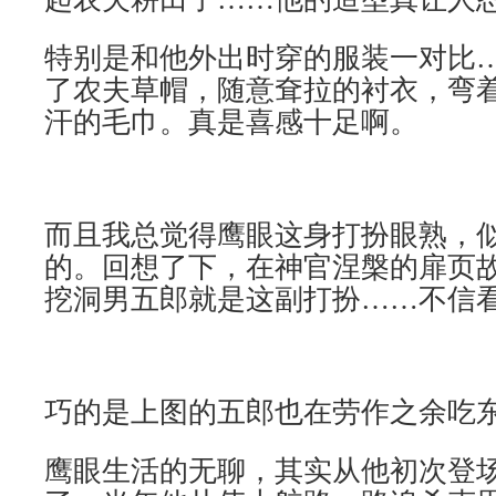
特别是和他外出时穿的服装一对比
了农夫草帽，随意耷拉的衬衣，弯
汗的毛巾。真是喜感十足啊。
而且我总觉得鹰眼这身打扮眼熟，似
的。回想了下，在神官涅槃的扉页
挖洞男五郎就是这副打扮……不信
巧的是上图的五郎也在劳作之余吃
鹰眼生活的无聊，其实从他初次登