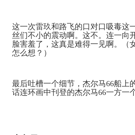
这一次雷玖和路飞的口对口吸毒这
丝们不小的震动啊。这不。连一向
脸害羞了，这真是难得一见啊。（
怎么想？）
最后吐槽一个细节，杰尔马66船上
话连环画中刊登的杰尔马66一方一