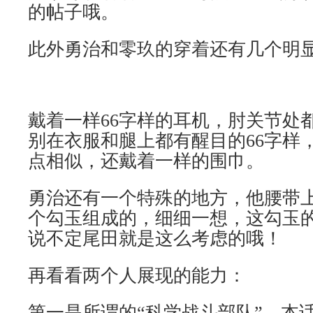
的帖子哦。
此外勇治和零玖的穿着还有几个明
戴着一样66字样的耳机，肘关节处
别在衣服和腿上都有醒目的66字样
点相似，还戴着一样的围巾。
勇治还有一个特殊的地方，他腰带
个勾玉组成的，细细一想，这勾玉的
说不定尾田就是这么考虑的哦！
再看看两个人展现的能力：
第一是所谓的“科学战斗部队”，本