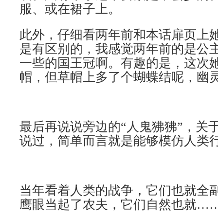
服、或在裙子上。
此外，仔细看两年前和本话扉页上
是有区别的，我感觉两年前的是公
一些的国王冠啊。有趣的是，这次
帽，但草帽上多了个蝴蝶结呢，幽
最后再说说旁边的“人鬼狒狒”，关
说过，简单而言就是能够模仿人类
当年看着人类的战争，它们也就全
鹰眼当起了农夫，它们自然也就…