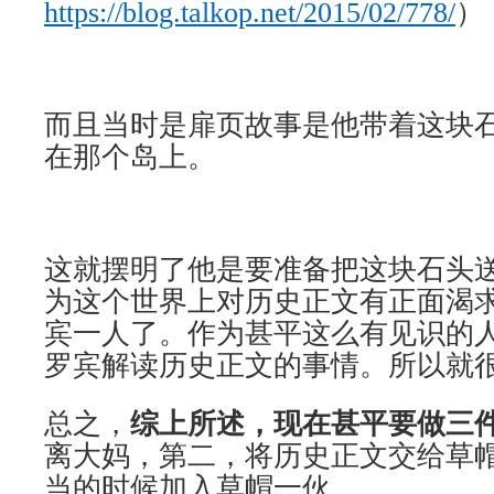
https://blog.talkop.net/2015/02/778/
）
而且当时是扉页故事是他带着这块
在那个岛上。
这就摆明了他是要准备把这块石头
为这个世界上对历史正文有正面渴
宾一人了。作为甚平这么有见识的人
罗宾解读历史正文的事情。所以就
总之，
综上所述，现在甚平要做三
离大妈，第二，将历史正文交给草
当的时候加入草帽一伙。