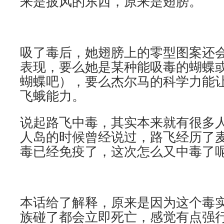
来是披风的东西，原来是翅膀。
吸了毒后，她翅膀上的零型图案还
表现，要么她是某种能吸毒的蝴蝶
蝴蝶吧），要么杰尔马的科学力能
飞蛾能力。
说起路飞中毒，其实本来就有很多
人岛的时候曾经说过，路飞经历了
毒已经免疫了，这次怎么又中毒了
本话给了解释，原来是因为这个毒
族碰了都会立即死亡，感觉有点强