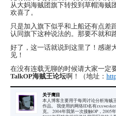
从大妈海贼团旗下转投到草帽海贼
欢喜了。
只是加入旗下似乎和上船还有点差
认同旗下这种说法的。那要不就和
好了，这一话就说到这里了！感谢
见！
在没有连载无聊的时候请大家一定
TalkOP海贼王论坛
啊！（地址：
htt
关于鹰目
本人博客主要用于每周讨论分析海贼王（又
作品。 我使用的网络ID名有zxxwes
克。 2004年我第一次接触OP，200