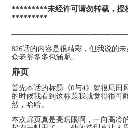
*********未经许可请勿转载，
*********
———————————————
826话的内容是很精彩，但我说的
众老爷多多包涵呢。
扉页
首先本话的标题《0与4》就很尾田
的时候我看到这标题我就觉得很可
然，哈哈。
本次扉页真是亮瞎眼啊，一向高冷
起农夫耕田了……他的造型真让人