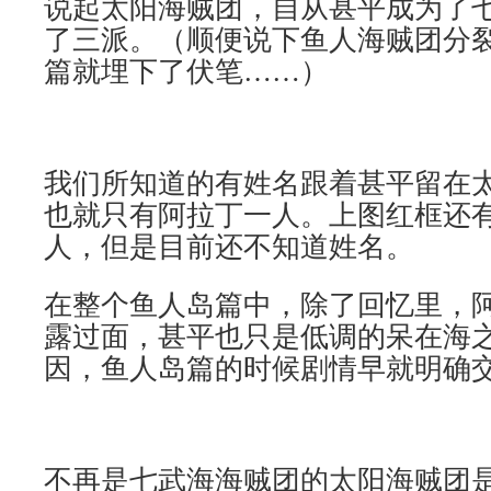
说起太阳海贼团，自从甚平成为了
了三派。（顺便说下鱼人海贼团分
篇就埋下了伏笔……）
我们所知道的有姓名跟着甚平留在
也就只有阿拉丁一人。上图红框还
人，但是目前还不知道姓名。
在整个鱼人岛篇中，除了回忆里，
露过面，甚平也只是低调的呆在海
因，鱼人岛篇的时候剧情早就明确
不再是七武海海贼团的太阳海贼团