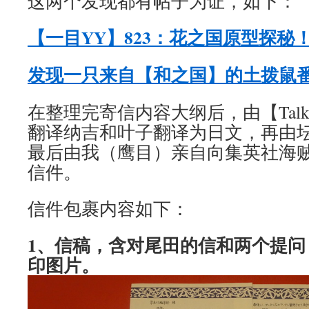
这两个发现都有帖子为证，如下：
【一目YY】823：花之国原型探秘
发现一只来自【和之国】的土拨鼠
在整理完寄信内容大纲后，由【Tal
翻译纳吉和叶子翻译为日文，再由
最后由我（鹰目）亲自向集英社海贼
信件。
信件包裹内容如下：
1、信稿，含对尾田的信和两个提问
印图片。