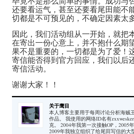
毕竟不是那么简单的事情。成功与
还要看运气，甚至还要看尾田能不
切都是不可预见的，不确定因素太
因此，我们活动组从一开始，就把
在寄出一份心意上，并不抱什么期
果不是重要的，一切都是为了爱！
寄信能否得到官方回应，我们以后
寄信活动。
谢谢大家！！
关于鹰目
本人博客主要用于每周讨论分析海贼王（又
作品。 我使用的网络ID名有zxxwes
克。 2004年我第一次接触OP，200
2009年我独立组织了给尾田写信的大