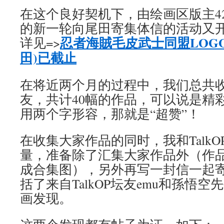
在这个良好契机下，由绘画区版主4
的新一轮向尾田寄集体信的活动又
忍者海賊毛皮武士同盟LOG
详见=>
田)已截止
在将近两个月的过程中，我们总共收
友，共计40幅的作品，可以说是精
用两个字形容，那就是“超赞”！
在收集大家作品的同时，我和Talk
量，准备除了汇集大家作品外（作品集
成合集图），另外再写一封信一起
括了来自TalkOP坛友emu和孫悟
画发现。