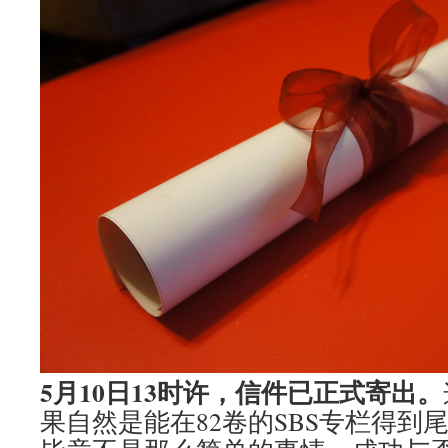
5月10日13时许，信件已正式寄出。
果自然是能在82卷的SBS专栏得到