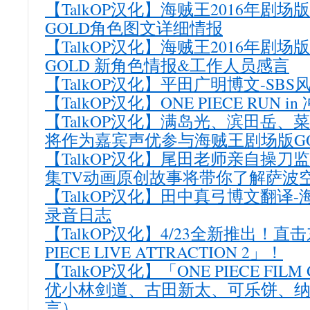
【TalkOP汉化】海贼王2016年剧场版ON
GOLD角色图文详细情报
【TalkOP汉化】海贼王2016年剧场版ON
GOLD 新角色情报&工作人员感言
【TalkOP汉化】平田广明博文-SB
【TalkOP汉化】ONE PIECE RUN in
【TalkOP汉化】满岛光、滨田岳、
将作为嘉宾声优参与海贼王剧场版G
【TalkOP汉化】尾田老师亲自操刀
集TV动画原创故事将带你了解萨波
【TalkOP汉化】田中真弓博文翻译-
录音日志
【TalkOP汉化】4/23全新推出！直
PIECE LIVE ATTRACTION 2」！
【TalkOP汉化】「ONE PIECE FI
优小林剑道、古田新太、可乐饼、
言）