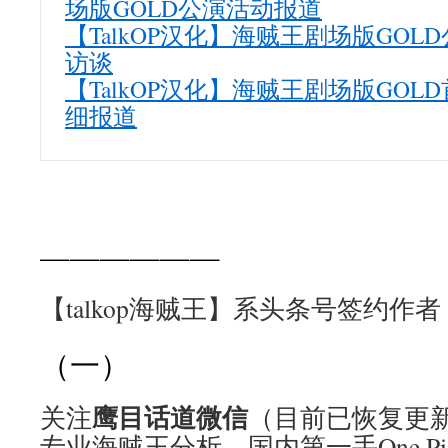
场版GOLD公演活动报道
【TalkOP汉化】海贼王剧场版GO
访谈
【TalkOP汉化】海贼王剧场版GO
细报道
——————
【talkop海贼王】系头条号签约作者
（一）
鹰目话道微信
关注
（目前已恢复更
专业海贼王分析、国内第一手One Pi