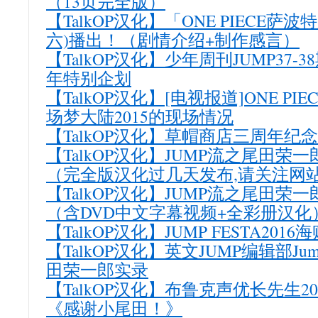
（13页完全版）
【TalkOP汉化】「ONE PIECE萨波
六)播出！（剧情介绍+制作感言）
【TalkOP汉化】少年周刊JUMP37-
年特别企划
【TalkOP汉化】[电视报道]ONE PIEC
场梦大陆2015的现场情况
【TalkOP汉化】草帽商店三周年纪
【TalkOP汉化】JUMP流之尾田荣
（完全版汉化过几天发布,请关注网
【TalkOP汉化】JUMP流之尾田荣
（含DVD中文字幕视频+全彩册汉化
【TalkOP汉化】JUMP FESTA20
【TalkOP汉化】英文JUMP编辑部Jump 
田荣一郎实录
【TalkOP汉化】布鲁克声优长先生20
《感谢小尾田！》