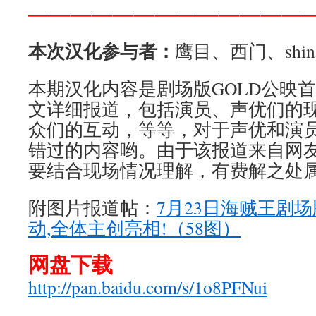
—————————————
本次汉化参与者：
鹰目、西门、shin
本期汉化内容是剧场版GOLD公映
文详细报道，包括演员、声优们的
众们的互动，等等，对于声优和演
错过的内容哟。由于该报道来自网
要结合现场情况理解，有费解之处
附图片报道帖：
7月23日海贼王剧场
动,全体主创亮相!（58图）
网盘下载
http://pan.baidu.com/s/1o8PFNui