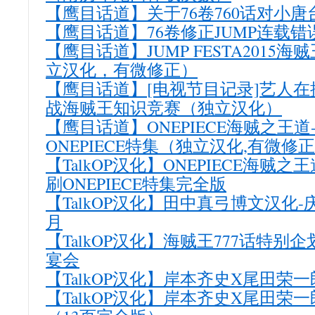
【鹰目话道】关于76卷760话对小
【鹰目话道】76卷修正JUMP连载错
【鹰目话道】JUMP FESTA2015
立汉化，有微修正）
【鹰目话道】[电视节目记录]艺人
战海贼王知识竞赛（独立汉化）
【鹰目话道】ONEPIECE海贼之王
ONEPIECE特集（独立汉化,有微修
【TalkOP汉化】ONEPIECE海贼
刷ONEPIECE特集完全版
【TalkOP汉化】田中真弓博文汉化-
月
【TalkOP汉化】海贼王777话特别企
宴会
【TalkOP汉化】岸本齐史X尾田荣
【TalkOP汉化】岸本齐史X尾田荣一