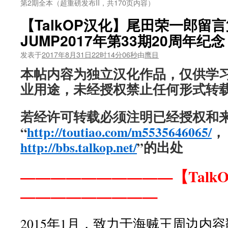
第2期全本（超重磅发布II，共170页内容）
【TalkOP汉化】尾田荣一郎留言
JUMP2017年第33期20周年纪
发表于
2017年8月31日22时14分06秒
由
鹰目
本帖内容为独立汉化作品，仅供学
业用途，未经授权禁止任何形式转
若经许可转载必须注明已经授权和
“
http://toutiao.com/m5535646065/
，
http://bbs.talkop.net/
”的出处
——————————【Talk
—————————
2015年1月，致力于海贼王周边内