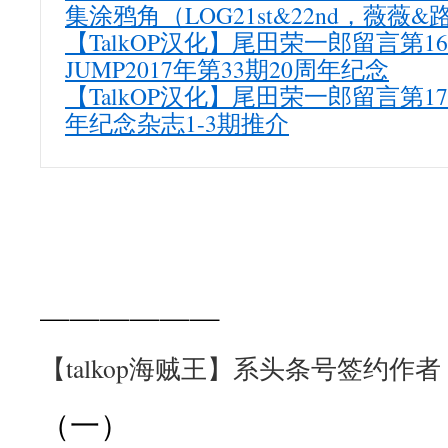
集涂鸦角（LOG21st&22nd，薇
【TalkOP汉化】尾田荣一郎留言第1
JUMP2017年第33期20周年纪念
【TalkOP汉化】尾田荣一郎留言第17
年纪念杂志1-3期推介
——————
【talkop海贼王】系头条号签约作者
（一）