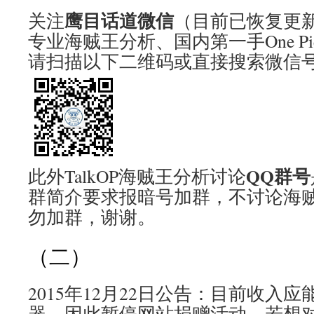
鹰目话道微信
关注
（目前已恢复更
专业海贼王分析、国内第一手One Pi
请扫描以下二维码或直接搜索微信号ta
QQ群号
此外TalkOP海贼王分析讨论
群简介要求报暗号加群，不讨论海
勿加群，谢谢。
（二）
2015年12月22日公告：目前收入
器，因此暂停网站捐赠活动。若想