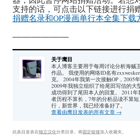
支持的话，可点击以下链接进行捐赠
捐赠名录和OP漫画单行本全集下载
——————
关于鹰目
本人博客主要用于每周讨论分析海贼王（又
作品。 我使用的网络ID名有zxxwes
克。 2004年我第一次接触OP，200
2009年我独立组织了给尾田写信的大
成功得到了尾田本人的回复。 2011
者历程不算长，7年的分析品读不算短
行，新世界，我已经准备好了。
查看由鹰目发表的所有文章
→
此条目发表在
独立汉化
分类目录。将
固定链接
加入收藏夹。