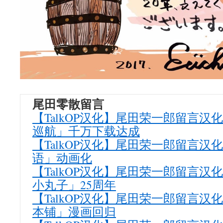
尾田零散留言
【TalkOP汉化】尾田荣一郎留言汉
巡航」千万下载达成
【TalkOP汉化】尾田荣一郎留言汉
语」动画化
【TalkOP汉化】尾田荣一郎留言汉
小丸子」25周年
【TalkOP汉化】尾田荣一郎留言汉
本铺」漫画回归