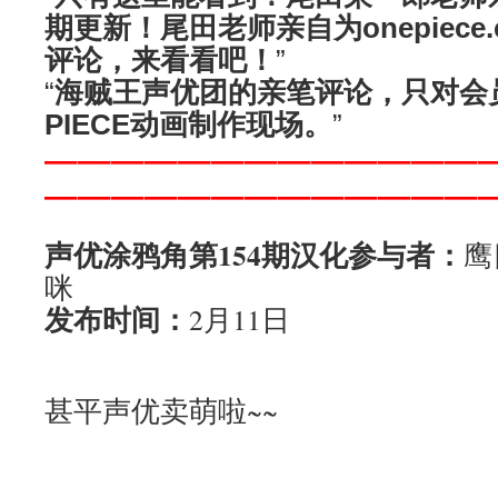
期更新！尾田老师亲自为onepiece
评论，来看看吧！
”
“
海贼王声优团的亲笔评论，只对会
PIECE动画制作现场。
”
—————————————
—————————————
声优涂鸦角第154期汉化参与者：
鹰
咪
发布时间：
2月11日
甚平声优卖萌啦~~