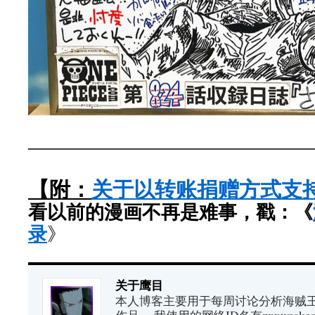
———————————————
【附：
关于以转账捐赠方式支
看以前的漫画不再是难事，戳：《
录
》
关于鹰目
本人博客主要用于每周讨论分析海贼王（又