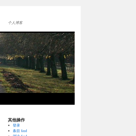
个人博客
其他操作
登录
条目 feed