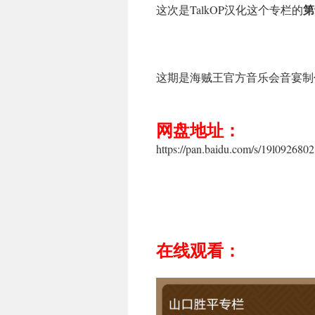
第
这次是TalkOP汉化这个专栏的
这期是海贼王官方音乐会音宴制
网盘地址：
https://pan.baidu.com/s/19l092
在线观看：