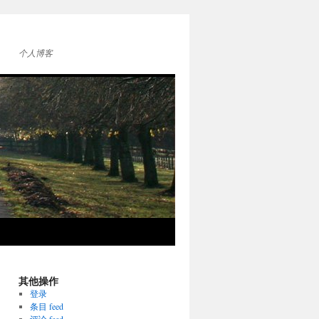
个人博客
其他操作
登录
条目 feed