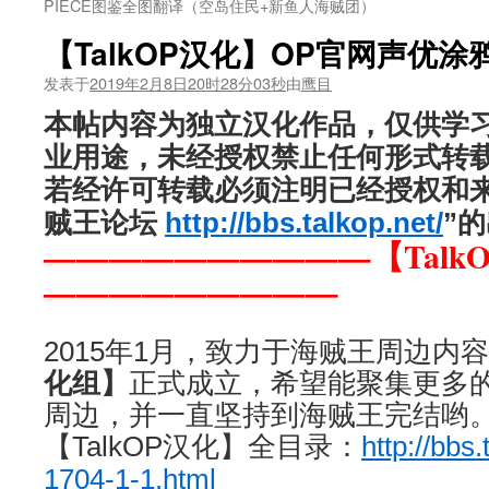
PIECE图鉴全图翻译（空岛住民+新鱼人海贼团）
【TalkOP汉化】OP官网声优涂鸦
发表于
2019年2月8日20时28分03秒
由
鹰目
本帖内容为独立汉化作品，仅供学
业用途，未经授权禁止任何形式转
若经许可转载必须注明已经授权和来自“
贼王论坛
http://bbs.talkop.net/
”
——————————【Talk
—————————
2015年1月，致力于海贼王周边内
化组】
正式成立，希望能聚集更多
周边，并一直坚持到海贼王完结哟
【TalkOP汉化】全目录：
http://bbs
1704-1-1.html