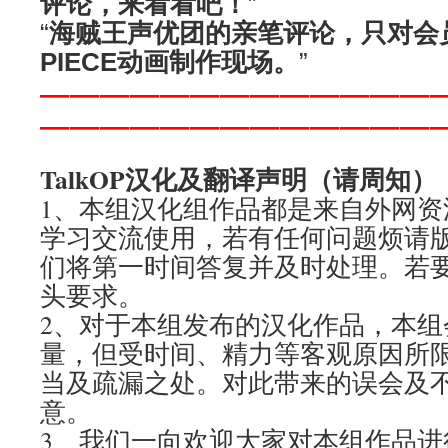
评论，来看看吧！
”
“
海贼王声优团的亲笔评论，只对会
PIECE动画制作现场。
”
—————————————
—————————————
TalkOP汉化及翻译声明（请周知）
1、本组汉化组作品都是来自外网资
学习交流使用，若有任何问题烦请
们将第一时间答复并及时处理。若
头要求。
2、对于本组发布的汉化作品，本组
量，但受时间、精力等客观原因所
当及疏漏之处。对此带来的误会及
意。
3、我们一向欢迎大家对本组作品进