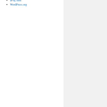
评论 feed
WordPress.org