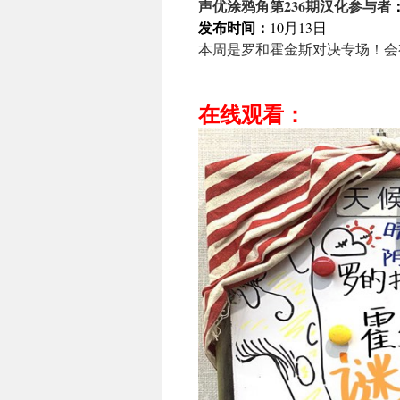
声优涂鸦角第236期汉化参与者
发布时间：
10月13日
本周是罗和霍金斯对决专场！会
在线观看：