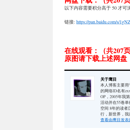
以下内容需要积分高于 50 才可
链接:
https://pan.baidu.com/s
在线观看：（共20
原图请下载上述网盘
关于鹰目
本人博客主要用于
的网络ID名有zx
OP，2005年
活动并在55卷单
空间 8年的读
行，新世界，我
查看由鹰目发表