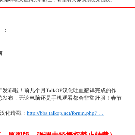
———————————————————
）：
吉
于发布啦！前几个月TalkOP汉化吐血翻译完成的作
总发布，无论电脑还是手机观看都会非常舒服！春节
本汉化请戳：
http://bbs.talkop.net/forum.php? …
7页，原图版，强调未经授权禁止转载）