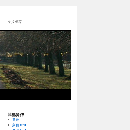
个人博客
其他操作
登录
条目 feed