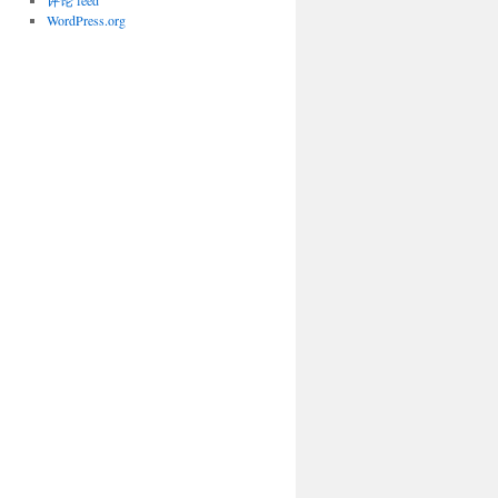
评论 feed
WordPress.org