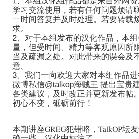
1、本组汉化组作品都是来自外网
学习交流使用，若有任何问题烦请
一时间答复并及时处理。若要转载
求。
2、对于本组发布的汉化作品，本组
量，但受时间、精力等客观原因所
当及疏漏之处。对此带来的误会及
意。
3、我们一向欢迎大家对本组作品
微博私信@talkop海贼王 提出宝
各类建议，及时改正并更新发布帖
初心不变，砥砺前行！
本期讲座GREG犯错咯，TalkOP
确一些，汉化中标注了。