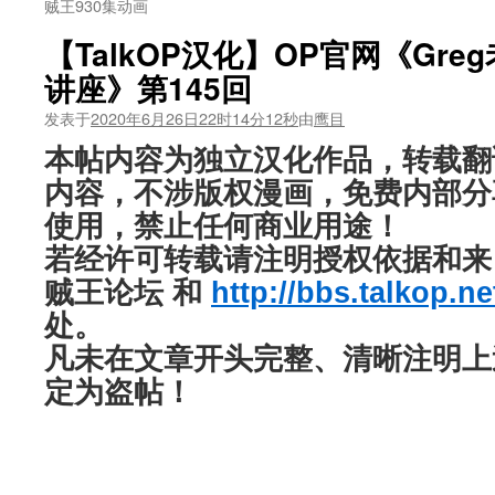
贼王930集动画
【TalkOP汉化】OP官网《Greg老
讲座》第145回
发表于
2020年6月26日22时14分12秒
由
鹰目
本帖内容为独立汉化作品，转载翻
内容，不涉版权漫画，免费内部分
使用，禁止任何商业用途！
若经许可转载请注明授权依据和来自“
贼王论坛 和
http://bbs.talkop.ne
处。
凡未在文章开头完整、清晰注明上
定为盗帖！
—————————————
—————————————