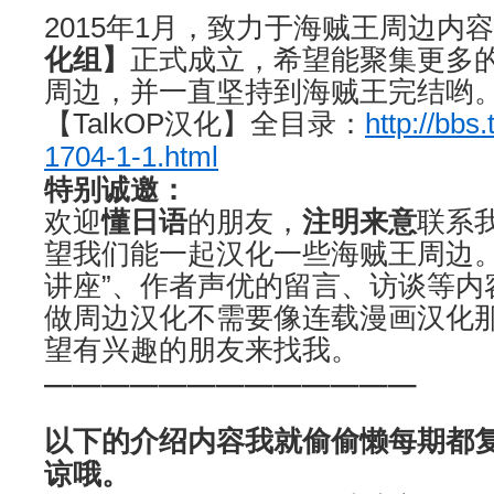
2015年1月，致力于海贼王周边内
化组】
正式成立，希望能聚集更多
周边，并一直坚持到海贼王完结哟
【TalkOP汉化】全目录：
http://bbs
1704-1-1.html
特别诚邀：
欢迎
懂日语
的朋友，
注明来意
联系我
望我们能一起汉化一些海贼王周边。
讲座”、作者声优的留言、访谈等内
做周边汉化不需要像连载漫画汉化
望有兴趣的朋友来找我。
—————————————
以下的介绍内容我就偷偷懒每期都
谅哦。