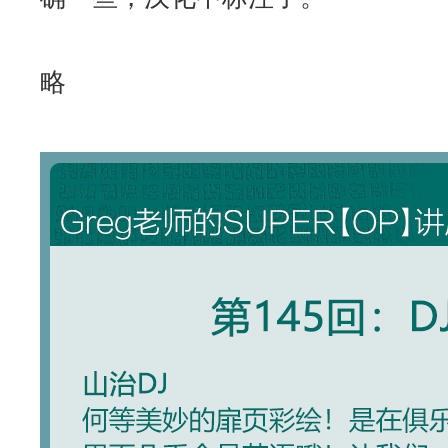
网盘地址
：
略
在线观看：