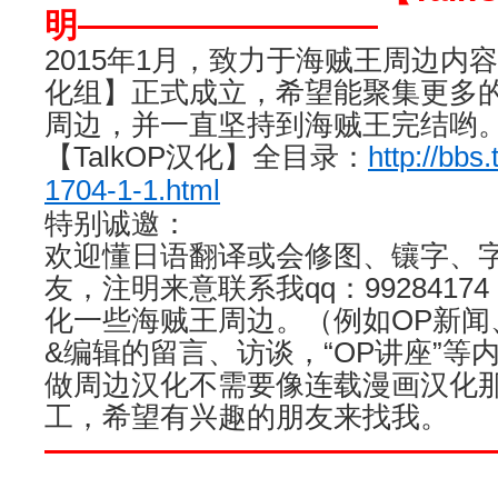
明—————————
2015年1月，致力于海贼王周边内容翻
化组】正式成立，希望能聚集更多
周边，并一直坚持到海贼王完结哟
【TalkOP汉化】全目录：
http://bbs
1704-1-1.html
特别诚邀：
欢迎懂日语翻译或会修图、镶字、
友，注明来意联系我qq：992841
化一些海贼王周边。（例如OP新闻
&编辑的留言、访谈，“OP讲座”等
做周边汉化不需要像连载漫画汉化
工，希望有兴趣的朋友来找我。
—————————————