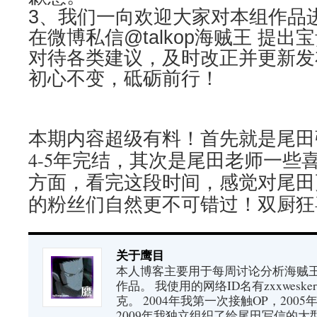
3、我们一向欢迎大家对本组作品
在微博私信@talkop海贼王 提
对待各类建议，及时改正并更新发
初心不变，砥砺前行！
本期内容超级有料！首先就是尾田
4-5年完结，其次是尾田老师一些
方面，看完这段时间，感觉对尾田
的粉丝们自然更不可错过！双厨狂
关于鹰目
本人博客主要用于每周讨论分析海贼王（又
作品。 我使用的网络ID名有zxxwes
克。 2004年我第一次接触OP，200
2009年我独立组织了给尾田写信的大