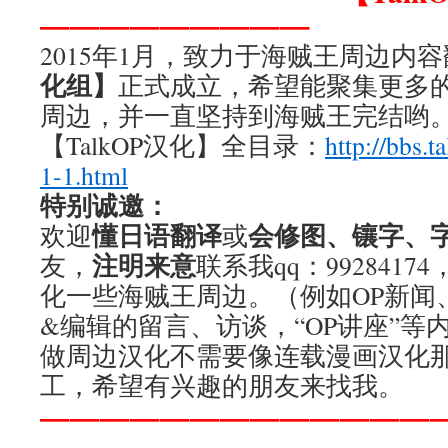
—————————
2015年1月，致力于海贼王周边内
化组】
正式成立，希望能聚集更多
周边，并一直坚持到海贼王完结哟
【TalkOP汉化】全目录：
http://bbs.t
1-1.html
特别诚邀：
懂日语翻译
会修图、镶字、
欢迎
或
注明来意
友，
联系我qq：992841
化一些海贼王周边。（例如OP新闻
&编辑的留言、访谈，“OP讲座”等
做周边汉化不需要像连载漫画汉化
工，希望有兴趣的朋友来找我。
—————————————
—————————————