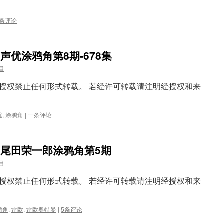
别
篇
4条评论
网声优涂鸦角第8期-678集
目
授权禁止任何形式转载。 若经许可转载请注明经授权和来
优
,
涂鸦角
|
一条评论
官网尾田荣一郎涂鸦角第5期
目
授权禁止任何形式转载。 若经许可转载请注明经授权和来
鸦角
,
雷欧
,
雷欧奥特曼
|
5条评论