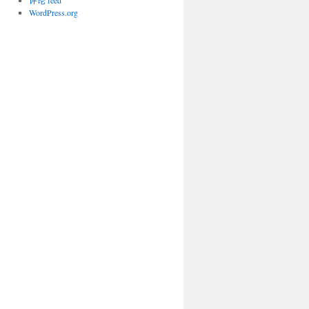
评论 feed
WordPress.org