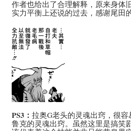
作者也给出了合理解释，原来身体
实力平衡上还说的过去，感谢尾田
PS3：
拉奥G老头的灵魂出窍，很容
鲁克的灵魂出窍。虽然这里是搞笑