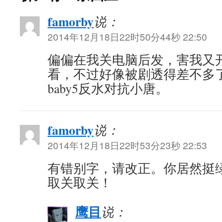
famorby
说：
2014年12月18日22时50分44秒 22:50
偏偏在我关电脑后发，害我又
看，不过好像被剧透得差不多
baby5反水对抗小唐。
famorby
说：
2014年12月18日22时53分23秒 22:53
有错别字，请改正。你居然挺
取关取关！
鹰目
说：