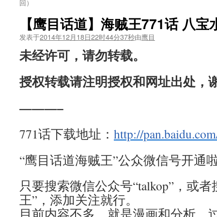
回）
【鹰目话道】海贼王771话 八宝
发表于
2014年12月18日22时44分37秒
由
鹰目
未经许可，请勿转载。
授权转载请注明授权和网址出处，
———–
771话下载地址：
http://pan.baidu.com
“鹰目话道海贼王”公众微信号开通啦
只要搜索微信公众号“talkop”，或
王”，添加关注就行。
目前内容不多，就是漫画和分析。