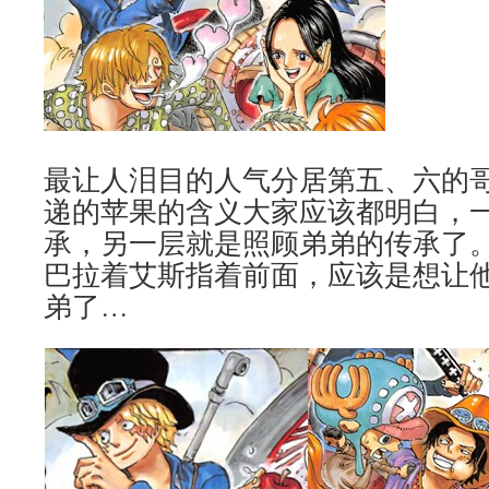
最让人泪目的人气分居第五、六的
递的苹果的含义大家应该都明白，
承，另一层就是照顾弟弟的传承了
巴拉着艾斯指着前面，应该是想让
弟了…