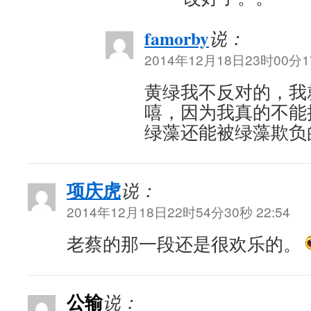
famorby
说：
2014年12月18日23时00分17
黄绿我不反对的，我
嘻，因为我真的不能
绿藻还能被绿藻欺负
项庆虎
说：
2014年12月18日22时54分30秒 22:54
老蔡的那一段还是很欢乐的。
公输
说：