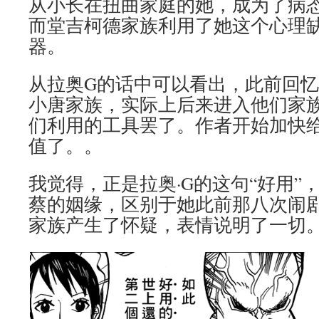
从小长在扭曲家庭的她，成为了病
而堂吉柯德家族利用了她这个心理
器。
从拉奥G的话中可以看出，此前回
小唐家族，实际上后来进入他们家
们利用的工具罢了。作者开始加快
值了。。
我觉得，正是拉奥·G的这句“好用”，
蔡的姻缘，区别于她此前那八次闹
家族产生了怀疑，表情说明了一切