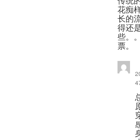
传统
花痴
长的
得还
些。
票。
2
4