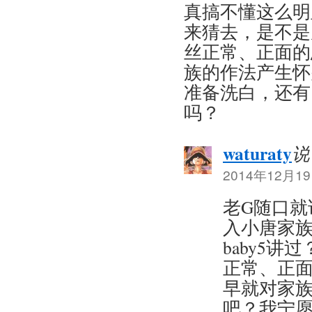
真搞不懂这么明
来猜去，是不是
丝正常、正面的思
族的作法产生怀
准备洗白，还有
吗？
waturaty
说
2014年12月19
老G随口就
入小唐家
baby5讲
正常、正面
早就对家
吧？我宁