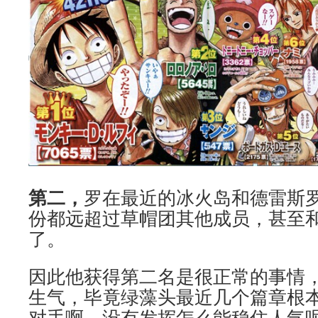
第二，
罗在最近的冰火岛和德雷斯
份都远超过草帽团其他成员，甚至
了。
因此他获得第二名是很正常的事情
生气，毕竟绿藻头最近几个篇章根
对手啊，没有发挥怎么能稳住人气