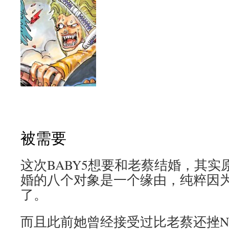
被需要
这次BABY5想要和老蔡结婚，其
婚的八个对象是一个缘由，纯粹因为
了。
而且此前她曾经接受过比老蔡还挫