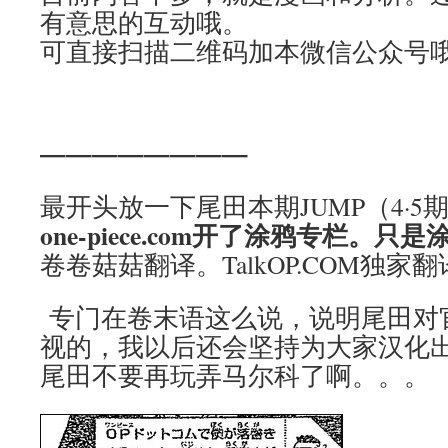
有意思的互动哦。
可直接扫描二维码加本微信公众号
————————
最开头放一下尾田本期JUMP（4·5
one-piece.com开了涂鸦专栏。
卷卷菇菇翻译。TalkOP.COM独家
专门在卷末语这么说，说明尾田对
视的，我以后还会坚持为大家汉化
尾田不要再玩弄马尔科了啊。。。