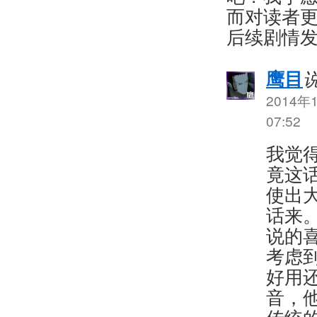
而对读者
后续剧情
鹰目
2014年
07:52
我觉
竟这
使出
话来。
说的
考虑
好用
音，