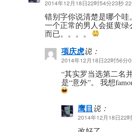
2014年12月18日22时54分23秒 22
错别字你说清楚是哪个哇
一个正常的男人会挺黄绿
而已。。。。
项庆虎
说：
2014年12月18日22时56分05
“其实罗当选第二名并
是“意外”。 我想fam
鹰目
说：
2014年12月18日22时
改好了。。