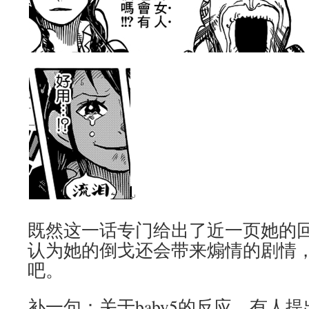
既然这一话专门给出了近一页她的
认为她的倒戈还会带来煽情的剧情
吧。
补一句：关于baby5的反应，有人