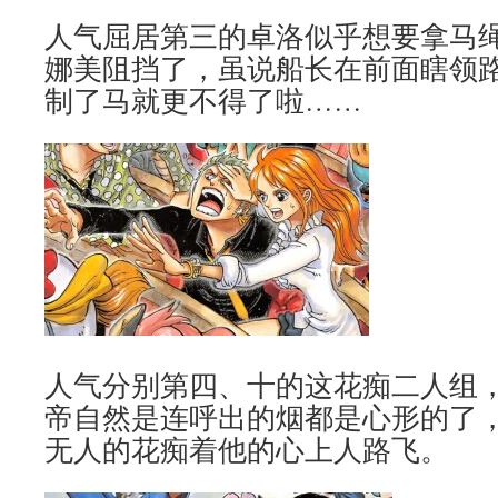
人气屈居第三的卓洛似乎想要拿马绳
娜美阻挡了，虽说船长在前面瞎领
制了马就更不得了啦……
人气分别第四、十的这花痴二人组
帝自然是连呼出的烟都是心形的了
无人的花痴着他的心上人路飞。