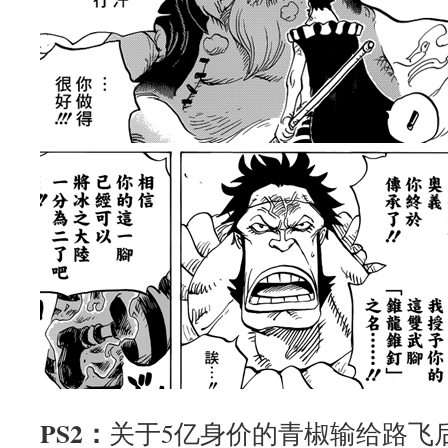
PS2：
关于5亿身价的青椒输给路飞