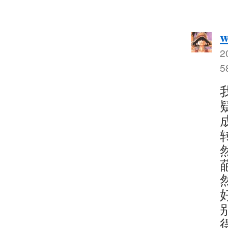
w
2
5