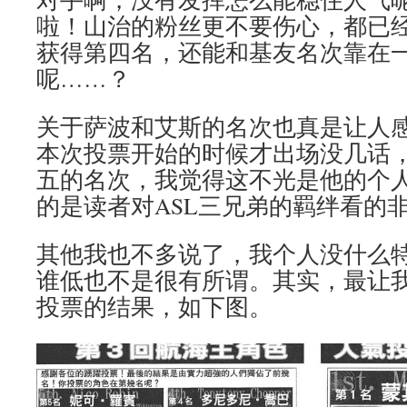
啦！山治的粉丝更不要伤心，都已
获得第四名，还能和基友名次靠在
呢……？
关于萨波和艾斯的名次也真是让人
本次投票开始的时候才出场没几话
五的名次，我觉得这不光是他的个
的是读者对ASL三兄弟的羁绊看的
其他我也不多说了，我个人没什么
谁低也不是很有所谓。其实，最让
投票的结果，如下图。