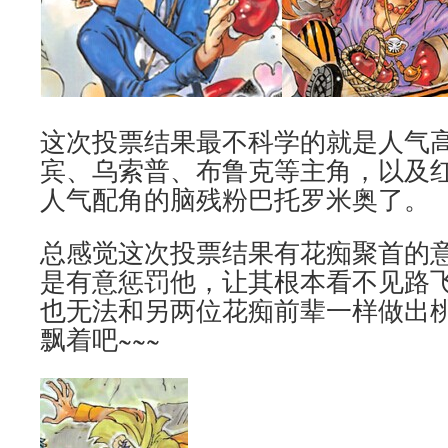
这次投票结果最不科学的就是人气
宾、乌索普、布鲁克等主角，以及
人气配角的脑残粉巴托罗米奥了。
总感觉这次投票结果有花痴聚首的
是有意惩罚他，让其根本看不见路
也无法和另两位花痴前辈一样做出
飘着吧~~~