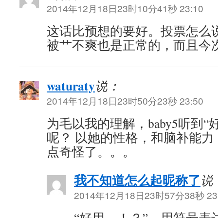
2014年12月18日23时10分41秒 23:10
这话比预想的要好。投票怎么
被艹不爽也是正常的，而且今
waturaty
说：
2014年12月18日23时50分23秒 23:50
为毛以我的理解，baby5听到
呢？ 以她的性格，和脑补能力
点奇怪了。。。
我不知道怎么起昵称了
说
2014年12月18日23时57分38秒 23
“好用…！？”，用符号表