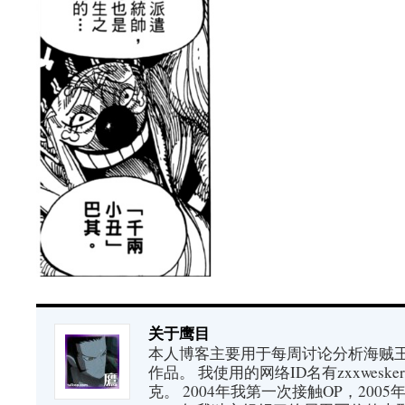
关于鹰目
本人博客主要用于每周讨论分析海贼王（又
作品。 我使用的网络ID名有zxxwes
克。 2004年我第一次接触OP，200