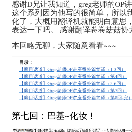
感谢D兄让我知道，greg老师的O
这个系列因为他写的很简单，所以
化了，大概用翻译机就能明白意思
表达一下吧。 感谢翻译卷卷菇菇协
本回略无聊，大家随意看看~~~
目录：
【鹰目话道】Greg老师OP讲座番外篇简译（1-3回）
【鹰目话道】Greg老师OP讲座番外篇简译（第4回）
【鹰目话道】Greg老师OP讲座番外篇简译（5-6回）
【鹰目话道】Greg老师OP讲座番外篇简译（第7回）
【鹰目话道】Greg老师OP讲座番外篇简译（第8回-完
第七回：巴基~化妆！