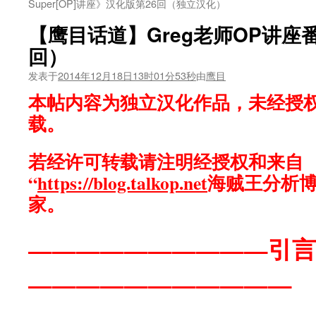
Super[OP]讲座》汉化版第26回（独立汉化）
【鹰目话道】Greg老师OP讲座
回）
发表于
2014年12月18日13时01分53秒
由
鹰目
本帖内容为独立汉化作品，未经授
载。
若经许可转载请注明经授权和来自
“
https://blog.talkop.net
海贼王分析博
家。
——————————引言
———————————