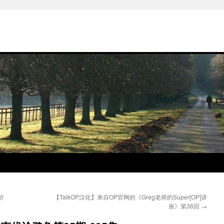
析
【TalkOP汉化】来自OP官网的《Greg老师的Super[OP]讲
座》第36回
→