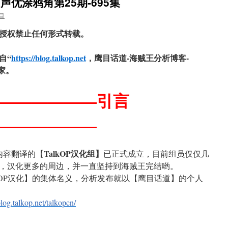
网声优涂鸦角第25期-695集
目
授权禁止任何形式转载。
自“
https://blog.talkop.net
，鹰目话道-海贼王分析博客-
大家。
——————引言
——————
TalkOP汉化组】
边内容翻译的【
已正式成立，目前组员仅仅几
，汉化更多的周边，并一直坚持到海贼王完结哟。
kOP汉化】的集体名义，分析发布就以【鹰目话道】的个人
blog.talkop.net/talkopcn/