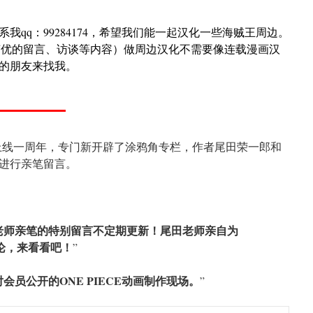
系我qq：99284174，希望我们能一起汉化一些海贼王周边。
声优的留言、访谈等内容）
做周边汉化不需要像连载漫画汉
的朋友来找我。
—
—
—
为纪念上线一周年，专门新开辟了涂鸦角专栏，作者尾田荣一郎和
进行亲笔留言。
老师亲笔的特别留言不定期更新！尾田老师亲自为
情评论，来看看吧！
”
员公开的ONE PIECE动画制作现场。
”