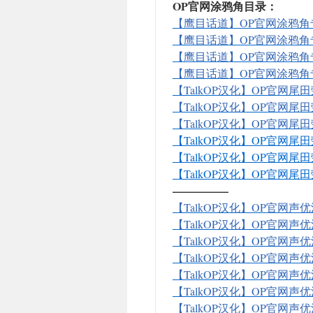
OP官网涂鸦角目录：
【鹰目话道】OP官网涂鸦角
【鹰目话道】OP官网涂鸦角
【鹰目话道】OP官网涂鸦角
【鹰目话道】OP官网涂鸦角
【TalkOP汉化】OP官网尾
【TalkOP汉化】OP官网尾
【TalkOP汉化】OP官网尾
【TalkOP汉化】OP官网尾
【TalkOP汉化】OP官网尾
【TalkOP汉化】OP官网尾
—————
【TalkOP汉化】OP官网声优
【TalkOP汉化】OP官网声优
【TalkOP汉化】OP官网声优
【TalkOP汉化】OP官网声优
【TalkOP汉化】OP官网声优
【TalkOP汉化】OP官网声优
【TalkOP汉化】OP官网声优