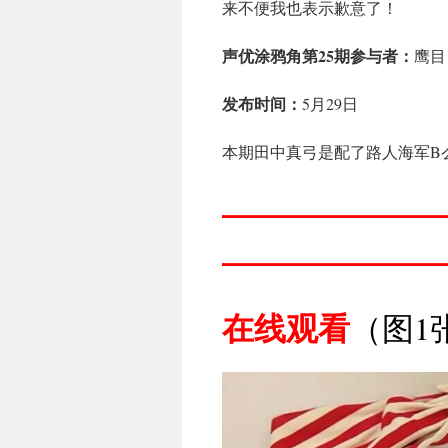
来不便我也表示歉意了！
声优涂鸦角第25期参与者：
鹰目
发布时间：
5月29日
本期田中真弓是配了路人海军B
———————
———————
在线观看
（图1