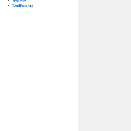
评论 feed
WordPress.org