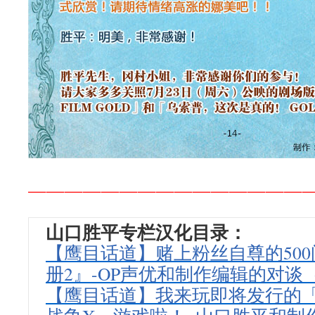
———————————————
山口胜平专栏汉化目录：
【鹰目话道】赌上粉丝自尊的500问
册2』-OP声优和制作编辑的对谈
【鹰目话道】我来玩即将发行的