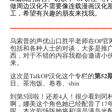
做周边汉化不需要像连载漫画汉化
工，希望有兴趣的朋友来找我。
—————————————
乌索普的声优山口胜平老师在OP官
包括和各种人士的对谈，大多是推广
西，对于不错的内容我都会邀请小
来。
第52
这次是TalkOP汉化这个专栏的
目、茶泡饭、卷卷、shin
到第5回啦！还差4人！很少看到冈
啊，娜美这个角色她已经配音了17
呢。本次剧场版她将和演员满岛光