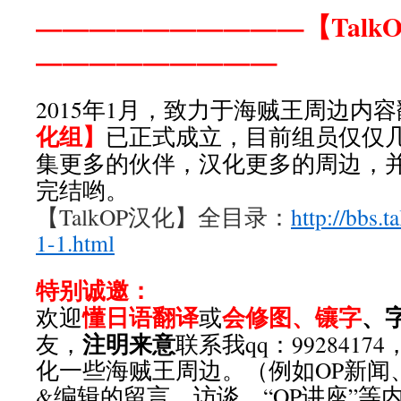
——————————【Talk
—————————
2015年1月，致力于海贼王周边内
化组】
已正式成立，目前组员仅仅
集更多的伙伴，汉化更多的周边，
完结哟。
【TalkOP汉化】全目录：
http://bbs.t
1-1.html
特别诚邀：
懂日语翻译
会修图、镶字
、
欢迎
或
注明来意
友，
联系我qq：992841
化一些海贼王周边。（例如OP新闻
&编辑的留言、访谈，“OP讲座”等