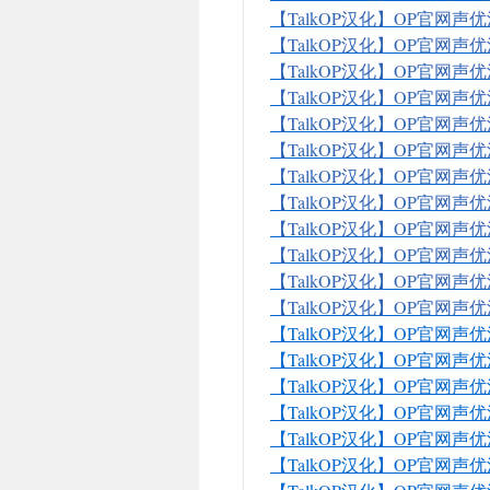
【TalkOP汉化】OP官网声优
【TalkOP汉化】OP官网声优
【TalkOP汉化】OP官网声优
【TalkOP汉化】OP官网声优
【TalkOP汉化】OP官网声优
【TalkOP汉化】OP官网声优
【TalkOP汉化】OP官网声优
【TalkOP汉化】OP官网声优
【TalkOP汉化】OP官网声优
【TalkOP汉化】OP官网声优
【TalkOP汉化】OP官网声优
【TalkOP汉化】OP官网声优
【TalkOP汉化】OP官网声优
【TalkOP汉化】OP官网声优
【TalkOP汉化】OP官网声优
【TalkOP汉化】OP官网声优
【TalkOP汉化】OP官网声优
【TalkOP汉化】OP官网声优