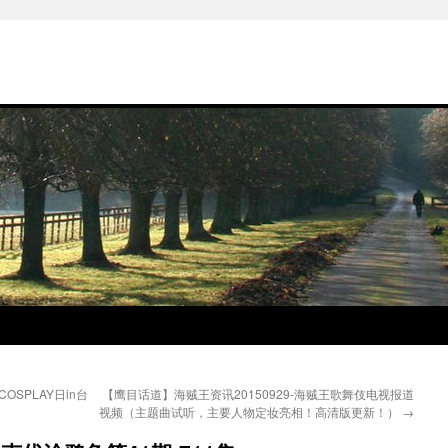
COSPLAY日in台
【鹰目话道】海贼王资讯20150929-海贼王歌舞伎电视报道
视频（主题曲试听，主要人物定妆亮相！高清版更新！）
→