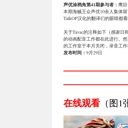
声优涂鸦角第41期参与者：
鹰目
本期海贼王众声优10余人集体
TalkOP汉化的翻译们的眼睛都
关于Tavac的注释如下（感谢
的动画配音工作都在此进行。然
的工作室于本月关闭，录音工作移至东映
发布时间：
9月29日
———————
———————
在线观看
（图1