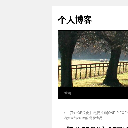
个人博客
首页
跳
至
←
【TalkOP汉化】[电视报道]ONE PIECE 
正
场梦大陆2015的现场情况
文