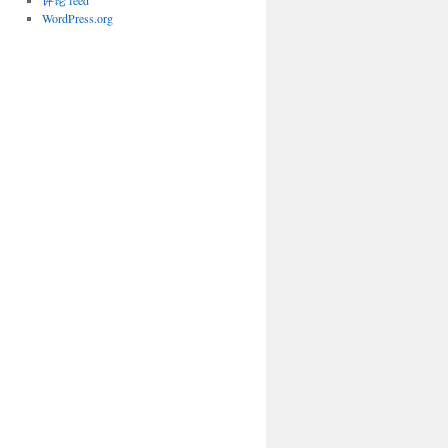
评论 feed
WordPress.org