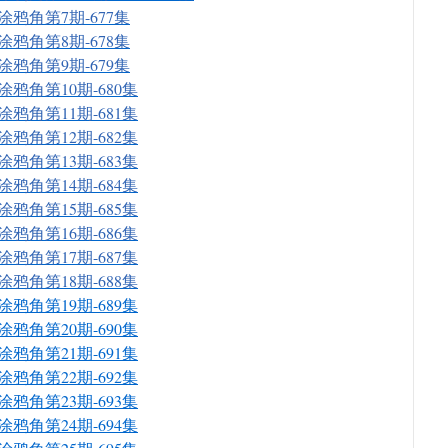
涂鸦角第7期-677集
涂鸦角第8期-678集
涂鸦角第9期-679集
涂鸦角第10期-680集
涂鸦角第11期-681集
涂鸦角第12期-682集
涂鸦角第13期-683集
涂鸦角第14期-684集
涂鸦角第15期-685集
涂鸦角第16期-686集
涂鸦角第17期-687集
涂鸦角第18期-688集
涂鸦角第19期-689集
涂鸦角第20期-690集
涂鸦角第21期-691集
涂鸦角第22期-692集
涂鸦角第23期-693集
涂鸦角第24期-694集