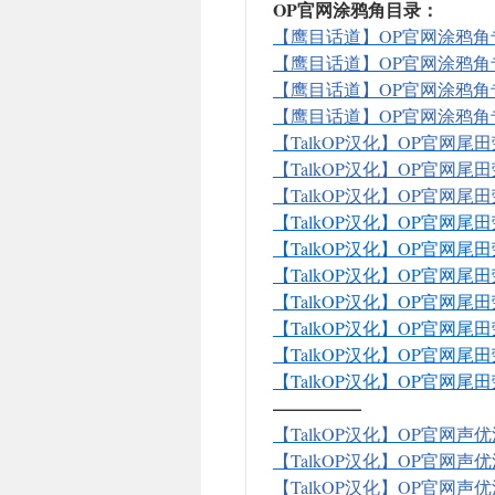
OP官网涂鸦角目录：
【鹰目话道】OP官网涂鸦角
【鹰目话道】OP官网涂鸦角
【鹰目话道】OP官网涂鸦角
【鹰目话道】OP官网涂鸦角
【TalkOP汉化】OP官网尾
【TalkOP汉化】OP官网尾
【TalkOP汉化】OP官网尾
【TalkOP汉化】OP官网尾
【TalkOP汉化】OP官网尾
【TalkOP汉化】OP官网尾
【TalkOP汉化】OP官网尾
【TalkOP汉化】OP官网尾
【TalkOP汉化】OP官网尾田
【TalkOP汉化】OP官网尾
—————
【TalkOP汉化】OP官网声优
【TalkOP汉化】OP官网声优
【TalkOP汉化】OP官网声优