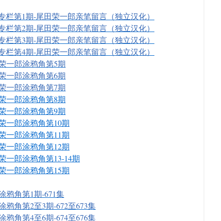
专栏第1期-尾田荣一郎亲笔留言（独立汉化）
专栏第2期-尾田荣一郎亲笔留言（独立汉化）
专栏第3期-尾田荣一郎亲笔留言（独立汉化）
专栏第4期-尾田荣一郎亲笔留言（独立汉化）
田荣一郎涂鸦角第5期
田荣一郎涂鸦角第6期
田荣一郎涂鸦角第7期
田荣一郎涂鸦角第8期
田荣一郎涂鸦角第9期
田荣一郎涂鸦角第10期
田荣一郎涂鸦角第11期
田荣一郎涂鸦角第12期
荣一郎涂鸦角第13-14期
田荣一郎涂鸦角第15期
涂鸦角第1期-671集
涂鸦角第2至3期-672至673集
涂鸦角第4至6期-674至676集