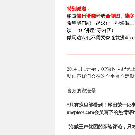
特别诚邀：
懂日语翻译
会修图、镶字
诚邀
或
希望我们能一起汉化一些海贼王
谈，“OP讲座”等内容）
做周边汉化不需要像连载漫画汉
—————————
2014.11.1开始，OP官网
动画声优们会在这个平台不定期
官方的说法是：
只有这里能看到！尾田荣一郎
“
onepiece.com会员写下的热
海贼王声优团的亲笔评论，只对会
“