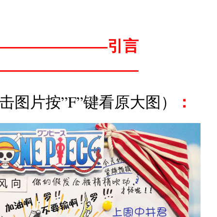
———————
引言
—————————
：
击图片按”F”键看原大图）