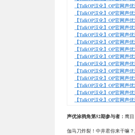
【TalkOP汉化】OP官网声优
【TalkOP汉化】OP官网声优
【TalkOP汉化】OP官网声优
【TalkOP汉化】OP官网声优
【TalkOP汉化】OP官网声优
【TalkOP汉化】OP官网声优
【TalkOP汉化】OP官网声优
【TalkOP汉化】OP官网声优
【TalkOP汉化】OP官网声优
【TalkOP汉化】OP官网声优
【TalkOP汉化】OP官网声优
【TalkOP汉化】OP官网声优
【TalkOP汉化】OP官网声优
【TalkOP汉化】OP官网声优
声优涂鸦角第52期参与者：
鹰目
伽马刀炸裂！中井君你来干嘛？