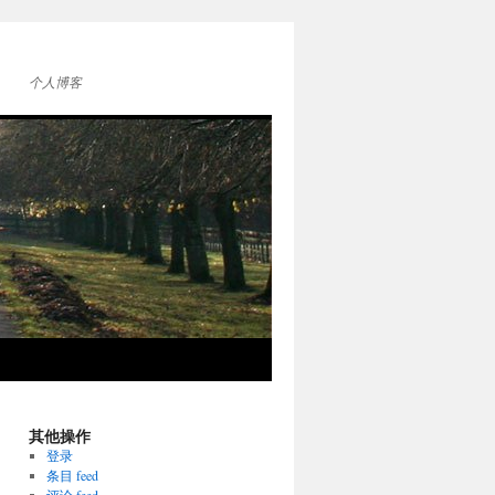
个人博客
其他操作
登录
条目 feed