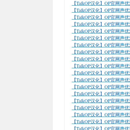
【TalkOP汉化】OP官网声优
【TalkOP汉化】OP官网声优
【TalkOP汉化】OP官网声优
【TalkOP汉化】OP官网声优
【TalkOP汉化】OP官网声优
【TalkOP汉化】OP官网声优
【TalkOP汉化】OP官网声优
【TalkOP汉化】OP官网声优
【TalkOP汉化】OP官网声优
【TalkOP汉化】OP官网声优
【TalkOP汉化】OP官网声优
【TalkOP汉化】OP官网声优
【TalkOP汉化】OP官网声优
【TalkOP汉化】OP官网声优
【TalkOP汉化】OP官网声优
【TalkOP汉化】OP官网声优
【TalkOP汉化】OP官网
【TalkOP汉化】OP官网声优
【TalkOP汉化】OP官网声优