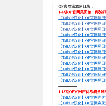
OP官网涂鸦角目录：
1-4期OP官网尾田荣一郎涂
【TalkOP汉化】OP官网尾
【TalkOP汉化】OP官网尾
【TalkOP汉化】OP官网尾
【TalkOP汉化】OP官网尾
【TalkOP汉化】OP官网尾
【TalkOP汉化】OP官网尾
【TalkOP汉化】OP官网尾
【TalkOP汉化】OP官网尾
【TalkOP汉化】OP官网尾田
【TalkOP汉化】OP官网尾
【TalkOP汉化】OP官网尾
【TalkOP汉化】OP官网尾
—————
1-18期OP官网声优涂鸦角详
【TalkOP汉化】OP官网声优
【TalkOP汉化】OP官网声优